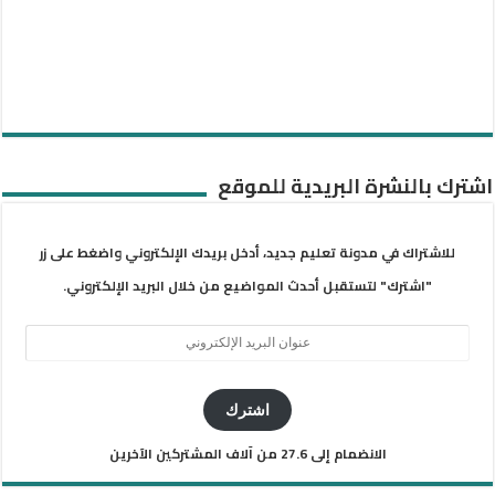
اشترك بالنشرة البريدية للموقع
للاشتراك في مدونة تعليم جديد، أدخل بريدك الإلكتروني واضغط على زر
"اشترك" لتستقبل أحدث المواضيع من خلال البريد الإلكتروني.
عنوان
البريد
الإلكتروني
اشترك
الانضمام إلى 27.6 من آلاف المشتركين الآخرين