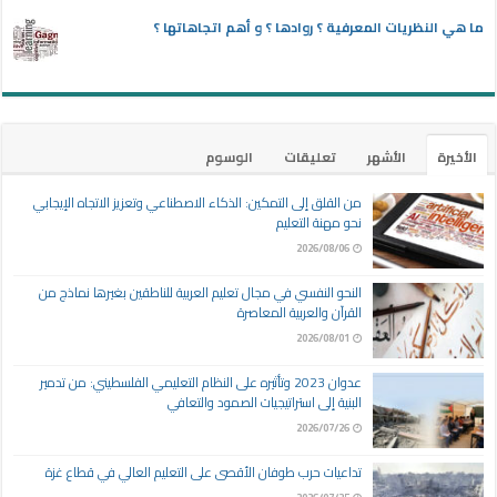
ما هي النظريات المعرفية ؟ روادها ؟ و أهم اتجاهاتها ؟
الأخيرة
الأشهر
تعليقات
الوسوم
من القلق إلى التمكين: الذكاء الاصطناعي وتعزيز الاتجاه الإيجابي
نحو مهنة التعليم
2026/08/06
النحو النفسي في مجال تعليم العربية للناطقين بغيرها نماذج من
القرآن والعربية المعاصرة
2026/08/01
عدوان 2023 وتأثيره على النظام التعليمي الفلسطيني: من تدمير
البنية إلى استراتيجيات الصمود والتعافي
2026/07/26
تداعيات حرب طوفان الأقصى على التعليم العالي في قطاع غزة