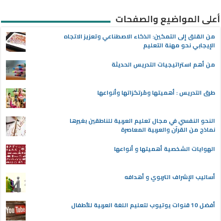
أعلى المواضيع والصفحات
من القلق إلى التمكين: الذكاء الاصطناعي وتعزيز الاتجاه
الإيجابي نحو مهنة التعليم
من أهم استراتيجيات التدريس الحديثة
طرق التدريس : أهميتها ومُرتكزاتها وأنواعها
النحو النفسي في مجال تعليم العربية للناطقين بغيرها
نماذج من القرآن والعربية المعاصرة
الهوايات الشخصية أهميتها و أنواعها
أساليب الإشراف التربوي و أهدافه
أفضل 10 قنوات يوتيوب لتعليم اللغة العربية للأطفال