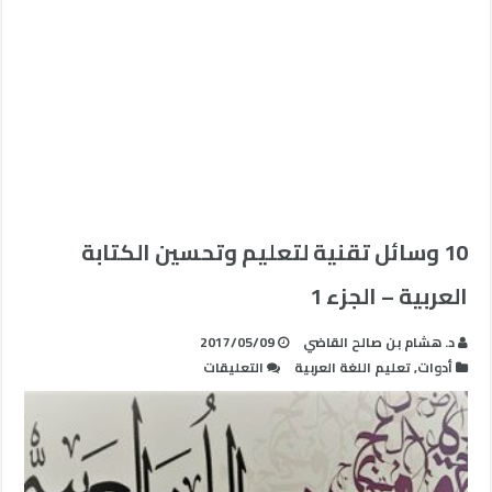
10 وسائل تقنية لتعليم وتحسين الكتابة
العربية – الجزء 1
د. هشام بن صالح القاضي
2017/05/09
على
أدوات
,
تعليم اللغة العربية
التعليقات
10
وسائل
تقنية
لتعليم