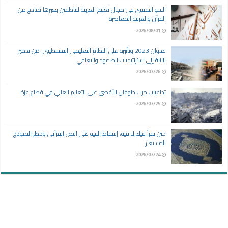
النحو النفسي في مجال تعليم العربية للناطقين بغيرها نماذج من
القرآن والعربية المعاصرة
2026/08/01
عدوان 2023 وتأثيره على النظام التعليمي الفلسطيني: من تدمير
البنية إلى استراتيجيات الصمود والتعافي
2026/07/26
تداعيات حرب طوفان الأقصى على التعليم العالي في قطاع غزة
2026/07/25
حين تقرأ فيك لا فيه، إسقاط البنية على النص القرآني وخطر النموذج
المستعار
2026/07/24