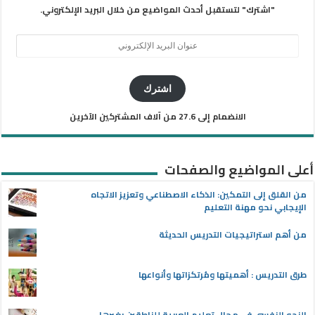
"اشترك" لتستقبل أحدث المواضيع من خلال البريد الإلكتروني.
عنوان
البريد
الإلكتروني
اشترك
الانضمام إلى 27.6 من آلاف المشتركين الآخرين
أعلى المواضيع والصفحات
من القلق إلى التمكين: الذكاء الاصطناعي وتعزيز الاتجاه
الإيجابي نحو مهنة التعليم
من أهم استراتيجيات التدريس الحديثة
طرق التدريس : أهميتها ومُرتكزاتها وأنواعها
النحو النفسي في مجال تعليم العربية للناطقين بغيرها