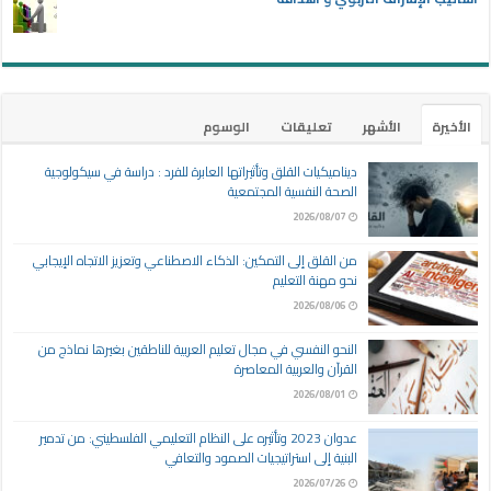
الأخيرة
الأشهر
تعليقات
الوسوم
ديناميكيات القلق وتأثيراتها العابرة للفرد : دراسة في سيكولوجية
الصحة النفسية المجتمعية
2026/08/07
من القلق إلى التمكين: الذكاء الاصطناعي وتعزيز الاتجاه الإيجابي
نحو مهنة التعليم
2026/08/06
النحو النفسي في مجال تعليم العربية للناطقين بغيرها نماذج من
القرآن والعربية المعاصرة
2026/08/01
عدوان 2023 وتأثيره على النظام التعليمي الفلسطيني: من تدمير
البنية إلى استراتيجيات الصمود والتعافي
2026/07/26