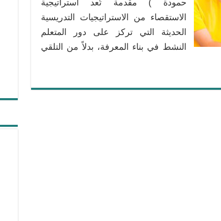
حمودة ) مقدمة تُعد استراتيجية
مغلقة
الاستقصاء من الاستراتيجيات التدريسية
الحديثة التي تركز على دور المتعلم
النشط في بناء المعرفة، بدلاً من التلقي