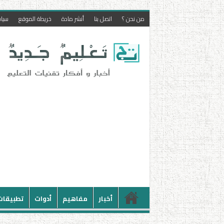
من نحن ؟
اتصل بنا
أنشر مادة
خريطة الموقع
سيا
أخبار
مفاهيم
أدوات
تطبيقات