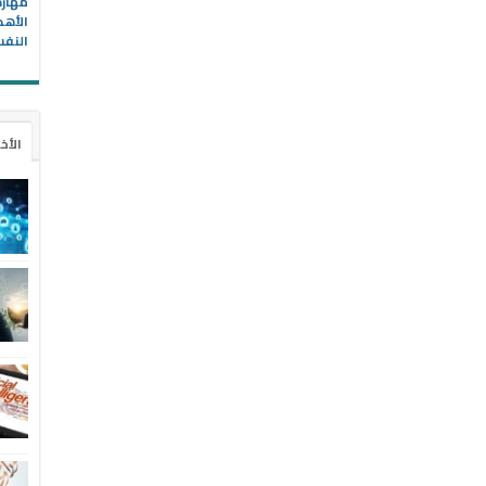
مهارة
الأهد
النف
الأخ