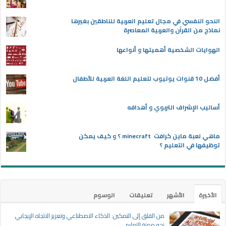
النحو النفسي في مجال تعليم العربية للناطقين بغيرها
نماذج من القرآن والعربية المعاصرة
الهوايات الشخصية أهميتها و أنواعها
أفضل 10 قنوات يوتيوب لتعليم اللغة العربية للأطفال
أساليب الإشراف التربوي و أهدافه
ماهي لعبة ماين كرافت minecraft ؟ و كيف يمكن
توظيفها في التعليم ؟
الأخيرة
الأشهر
تعليقات
الوسوم
من القلق إلى التمكين: الذكاء الاصطناعي وتعزيز الاتجاه الإيجابي
نحو مهنة التعليم