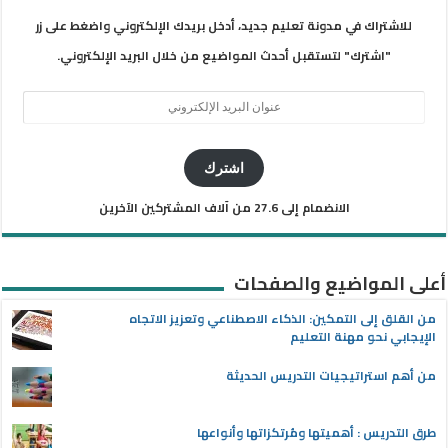
للاشتراك في مدونة تعليم جديد، أدخل بريدك الإلكتروني واضغط على زر
"اشترك" لتستقبل أحدث المواضيع من خلال البريد الإلكتروني.
عنوان
البريد
الإلكتروني
اشترك
الانضمام إلى 27.6 من آلاف المشتركين الآخرين
أعلى المواضيع والصفحات
من القلق إلى التمكين: الذكاء الاصطناعي وتعزيز الاتجاه
الإيجابي نحو مهنة التعليم
من أهم استراتيجيات التدريس الحديثة
طرق التدريس : أهميتها ومُرتكزاتها وأنواعها