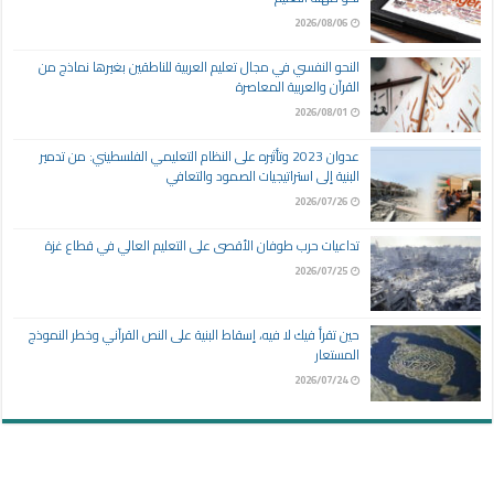
2026/08/06
النحو النفسي في مجال تعليم العربية للناطقين بغيرها نماذج من
القرآن والعربية المعاصرة
2026/08/01
عدوان 2023 وتأثيره على النظام التعليمي الفلسطيني: من تدمير
البنية إلى استراتيجيات الصمود والتعافي
2026/07/26
تداعيات حرب طوفان الأقصى على التعليم العالي في قطاع غزة
2026/07/25
حين تقرأ فيك لا فيه، إسقاط البنية على النص القرآني وخطر النموذج
المستعار
2026/07/24