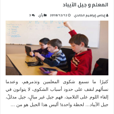
المعلم و جيل الآيباد
إيناس إبراهيم الخالدي
2018/12/12
رأي
3
كثيرًا ما نسمع شكوى المعلمين وتذمرهم، وعندما
نسألهم لنقف على حدود أسباب الشكوى، لا يتوانون في
إلقاء اللوم على التلاميذ، فهم جيل غير مبالٍ، جيل مدللٌ،
جيل الآيباد… لحظة واحدة! أليس هذا الجيل هو من …