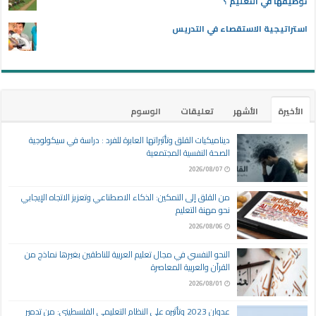
توظيفها في التعليم ؟
استراتيجية الاستقصاء في التدريس
الأخيرة
الأشهر
تعليقات
الوسوم
ديناميكيات القلق وتأثيراتها العابرة للفرد : دراسة في سيكولوجية
الصحة النفسية المجتمعية
2026/08/07
من القلق إلى التمكين: الذكاء الاصطناعي وتعزيز الاتجاه الإيجابي
نحو مهنة التعليم
2026/08/06
النحو النفسي في مجال تعليم العربية للناطقين بغيرها نماذج من
القرآن والعربية المعاصرة
2026/08/01
عدوان 2023 وتأثيره على النظام التعليمي الفلسطيني: من تدمير