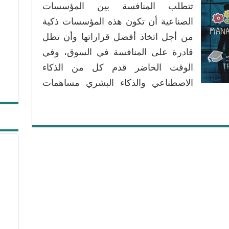
تتطلب المنافسة بين المؤسسات
وظائف
الموارد
الصناعية أن تكون هذه المؤسسات ذكية
البشرية
من أجل اتخاذ أفضل قراراتها وأن تظل
في
قادرة على المنافسة في السوق، وفي
ضوء
الوقت الحاضر قدم كل من الذكاء
تطبيق
تقنيات
الاصطناعي والذكاء البشري مساهمات
الذكاء
الاصطناعي
مغلقة