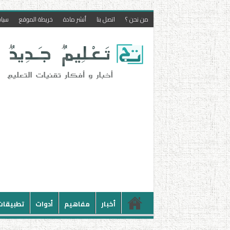
من نحن ؟
اتصل بنا
أنشر مادة
خريطة الموقع
سيا
أخبار
مفاهيم
أدوات
تطبيقات