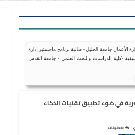
ة الأعمال جامعة الخليل - طالبة برنامج ماجستير إدارة
طبيقية -كلية الدراسات والبحث العلمي - جامعة القدس
ية في ضوء تطبيق تقنيات الذكاء
على
ي
التعليقات
مستقبل