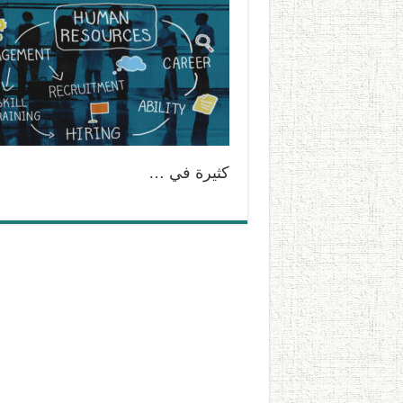
كثيرة في …