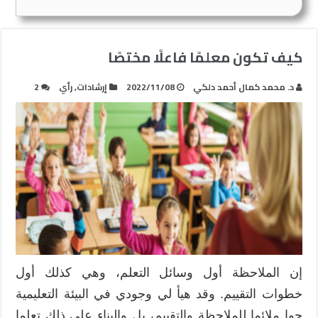
كيف تكون معلمًا فاعلًا مختصًا
د. محمد كمال أحمد دلكي
2022/11/08
إرشادات
,
رأي
2
إن الملاحظة أول وسائل التعلم، وهي كذلك أول
خطوات التقييم. وقد هيأ لي وجودي في البيئة التعليمية
جوا ملائما للملاحظة والتقييم، بل والبناء على ذلك تعلما