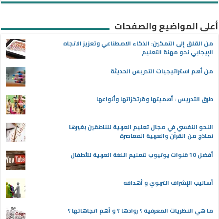
أعلى المواضيع والصفحات
من القلق إلى التمكين: الذكاء الاصطناعي وتعزيز الاتجاه
الإيجابي نحو مهنة التعليم
من أهم استراتيجيات التدريس الحديثة
طرق التدريس : أهميتها ومُرتكزاتها وأنواعها
النحو النفسي في مجال تعليم العربية للناطقين بغيرها
نماذج من القرآن والعربية المعاصرة
أفضل 10 قنوات يوتيوب لتعليم اللغة العربية للأطفال
أساليب الإشراف التربوي و أهدافه
ما هي النظريات المعرفية ؟ روادها ؟ و أهم اتجاهاتها ؟