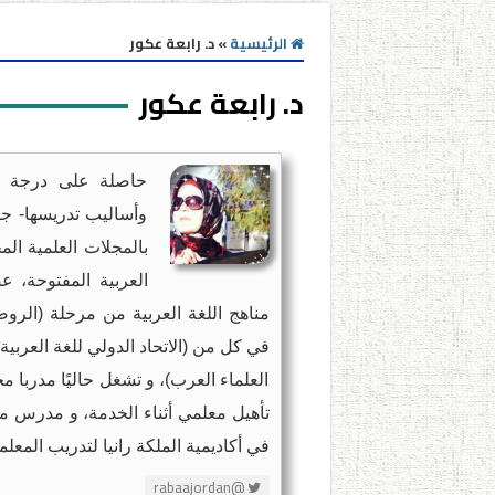
الرئيسية
»
د. رابعة عكور
د. رابعة عكور
حاصلة على درجة دكت
وأساليب تدريسها- جام
بالمجلات العلمية ال
العربية المفتوحة، 
مناهج اللغة العربية من مرحلة (الروض
في كل من (الاتحاد الدولي للغة العربية،
العلماء العرب)، و تشغل حاليًا مدربا م
تأهيل معلمي أثناء الخدمة، و مدرس م
في أكاديمية الملكة رانيا لتدريب المعلم
@rabaajordan