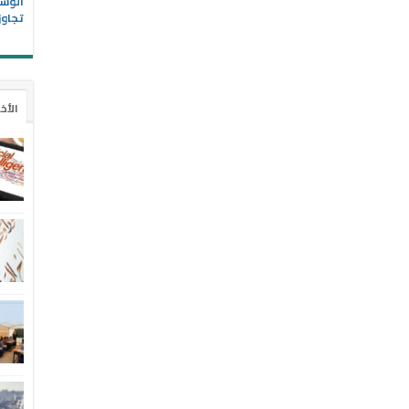
الوسا
تجاوز
الأخ