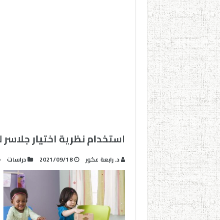
استخدام نظرية اختيار جلاس
د. رابعة عكور
2021/09/18
دراسات