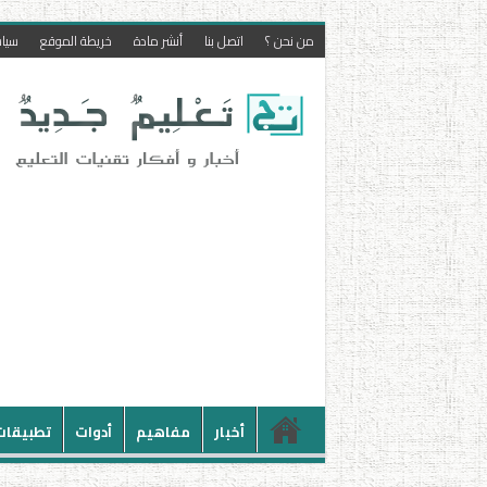
من نحن ؟
اتصل بنا
أنشر مادة
خريطة الموقع
سيا
أخبار
مفاهيم
أدوات
تطبيقات