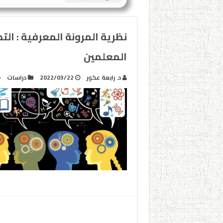
نظرية المرونة المعرفية : الت
المعلمين
د. رابعة عكور
2022/03/22
دراسات