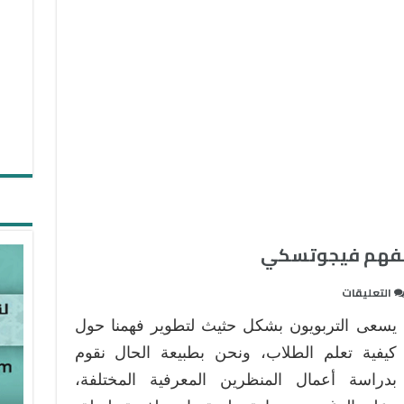
ر لفهم فيجوتسكي
على
التعليقات
استخدام
يسعى التربويون بشكل حثيث لتطوير فهمنا حول
نظرية
اختيار
كيفية تعلم الطلاب، ونحن بطبيعة الحال نقوم
جلاسر
بدراسة أعمال المنظرين المعرفية المختلفة،
لفهم