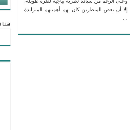
وعلى الرغم من سيادة نظرية بياجيه لفترة طويلة،
فيجوتسكي
إلا أن بعض المنظرين كان لهم أهميتهم المتزايدة
مغلقة
…
هنا ت