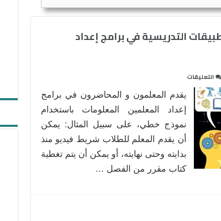
طبيقات التدريسية في برامج إعداد
على
التعليقات
نظرية
يقدم المعلمون و المحاضرون في برامج
المرونة
المعرفية
إعداد المعلمين المعلومات باستخدام
:
نموذج خطي، على سبيل المثال: يمكن
التطبيقات
أن يقدم المعلم للطلاب شريط فيديو منذ
التدريسية
بدايته وحتى نهايته، أو يمكن أن يتم تغطية
في
برامج
كتاب مقرر من الفصل …
إعداد
المعلمين
مغلقة