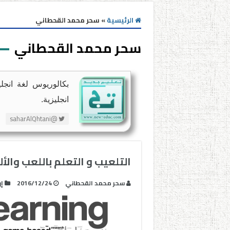
الرئيسية
»
سحر محمد القحطاني
سحر محمد القحطاني
بكالوريوس لغة انجلي
انجليزية.
@saharAlQhtani
التلعيب و التعلم باللعب والأ
سحر محمد القحطاني
2016/12/24
إ