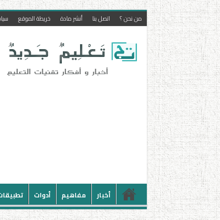
من نحن ؟
اتصل بنا
أنشر مادة
خريطة الموقع
سيا
أخبار
مفاهيم
أدوات
تطبيقات