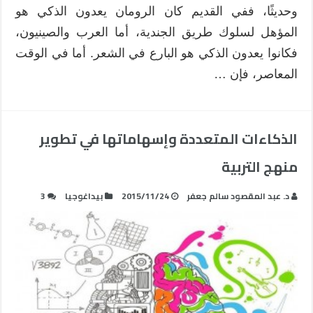
وحديثًا، ففي القديم كان الرومان يعدون الذكي هو
المؤهل لسلوك طريق الجندية، أما العرب والصينيون،
فكانوا يعدون الذكي هو البارع في الشعر. أما في الوقت
المعاصر، فإن …
الذكاءات المتعددة وإسهاماتها في تطوير
منهج التربية
د. عبد المقصود سالم جعفر
2015/11/24
بيداغوجيا
3