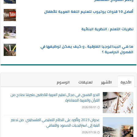
أفضل 10 قنوات يوتيوب لتعليم اللغة العربية للأطفال
نظريات التعلم : النظرية البنائية
ما هي البيداغوجيا الفارقية ، و كيف يمكن توظيفها في
الفصول الدراسية ؟
الأخيرة
الأشهر
تعليقات
الوسوم
النحو النفسي في مجال تعليم العربية للناطقين بغيرها نماذج من
القرآن والعربية المعاصرة
2026/08/01
عدوان 2023 وتأثيره على النظام التعليمي الفلسطيني: من تدمير
البنية إلى استراتيجيات الصمود والتعافي
2026/07/26