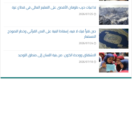
تداعيات حرب طوفان الأقصى على التعليم العالي في قطاع غزة
2026/07/25
حين تقرأ فيك لا فيه، إسقاط البنية على النص القرآني وخطر النموذج
المستعار
2026/07/24
الاشتقاق ووحدة الكون: من بنية اللسان إلى منطق التوحيد
2026/07/18