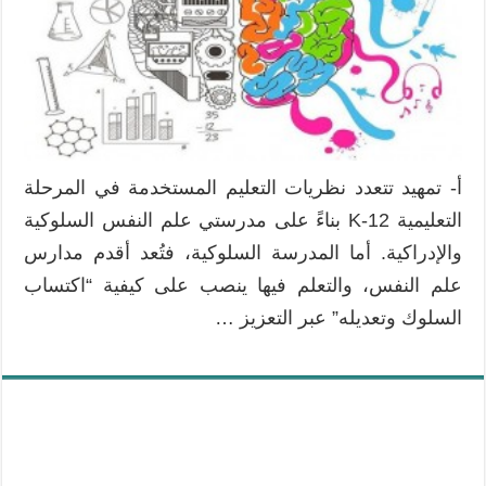
أ- تمهيد تتعدد نظريات التعليم المستخدمة في المرحلة
التعليمية K-12 بناءً على مدرستي علم النفس السلوكية
والإدراكية. أما المدرسة السلوكية، فتُعد أقدم مدارس
علم النفس، والتعلم فيها ينصب على كيفية “اكتساب
السلوك وتعديله” عبر التعزيز …