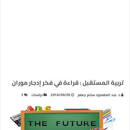
تربية المستقبل : قراءة في فكر إدجار موران
د. عبد المقصود سالم جعفر
2016/09/05
دراسات
3