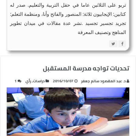
تربو على الثلاثين عاما في حقل التربية والتعليم. صدر له
كتابين: الإيجابيون ثلاثة: المنصور والفاتح وأنا، ومنظمة التعلم:
تجريد تجسير تجسيد .نشر عدة مقالات في ميدان تطوير
المناهج وتصنيف المعرفة
تحديات تواجه مدرسة المستقبل
د. عبد المقصود سالم جعفر
2016/10/07
دراسات
,
رأي
1