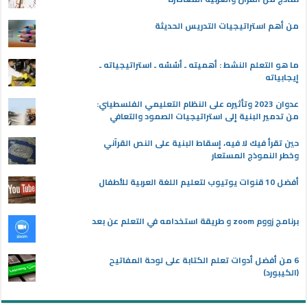
من أهم استراتيجيات التدريس الحديثة
ما هو التعلم النشط : أهميته ـ أسُسُه ـ استراتيجياته ـ
إيجابياته
عدوان 2023 وتأثيره على النظام التعليمي الفلسطيني:
من تدمير البنية إلى استراتيجيات الصمود والتعافي
حين تقرأ فيك لا فيه، إسقاط البنية على النص القرآني
وخطر النموذج المستعار
أفضل 10 قنوات يوتيوب لتعليم اللغة العربية للأطفال
برنامج زووم zoom و طريقة استخدامه في التعلم عن بعد
6 من أفضل أدوات تعلم الكتابة على لوحة المفاتيح
(الكيبورد)