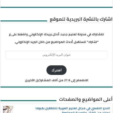
اشترك بالنشرة البريدية للموقع
للاشتراك في مدونة تعليم جديد، أدخل بريدك الإلكتروني واضغط على زر
"اشترك" لتستقبل أحدث المواضيع من خلال البريد الإلكتروني.
عنوان
البريد
الإلكتروني
اشترك
الانضمام إلى 27.6 من آلاف المشتركين الآخرين
أعلى المواضيع والصفحات
النحو النفسي في مجال تعليم العربية للناطقين بغيرها
نماذج من القرآن والعربية المعاصرة