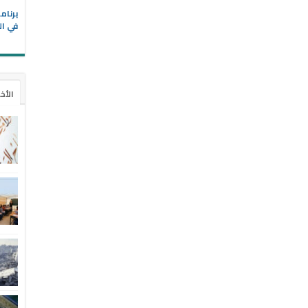
في ال
الأخ