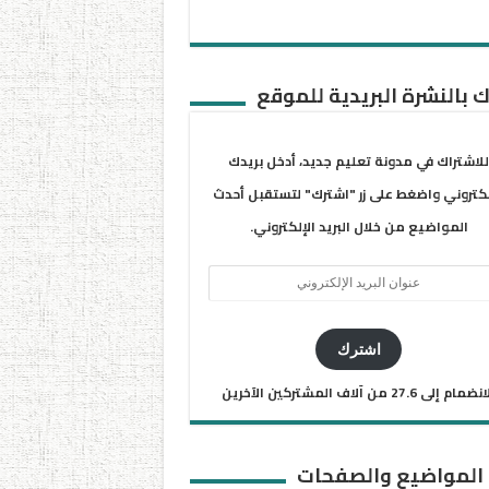
 بالنشرة البريدية للموقع
للاشتراك في مدونة تعليم جديد، أدخل بريدك
لكتروني واضغط على زر "اشترك" لتستقبل أحدث
المواضيع من خلال البريد الإلكتروني.
ان
يد
كتروني
اشترك
ضمام إلى 27.6 من آلاف المشتركين الآخرين
 المواضيع والصفحات