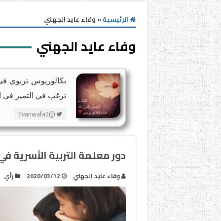
الرئيسية
»
وفاء عايد الجهني
وفاء عايد الجهني
بكالوريوس تربوي في (
ترغب في التميز في ال
@Evanwafa2
دور معلمة التربية الأسرية ف
وفاء عايد الجهني
2020/03/12
رأي