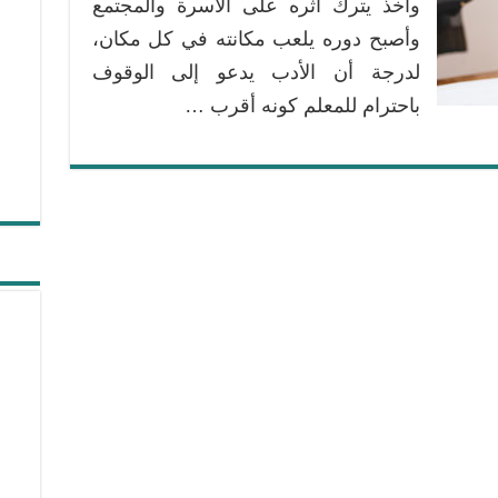
وأخذ يترك أثره على الأسرة والمجتمع
في
وأصبح دوره يلعب مكانته في كل مكان،
المجتمع
لدرجة أن الأدب يدعو إلى الوقوف
مغلقة
باحترام للمعلم كونه أقرب …