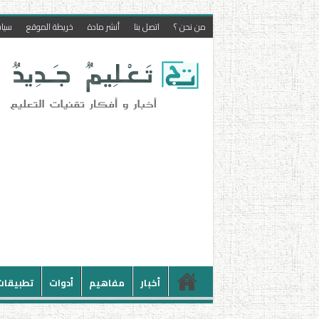
من نحن ؟
اتصل بنا
أنشر مادة
خريطة الموقع
سيا
أخبار
مفاهيم
أدوات
تطبيقات