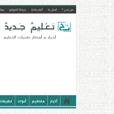
من نحن ؟
اتصل بنا
أنشر مادة
خريطة الموقع
سيا
أخبار
مفاهيم
أدوات
تطبيقات