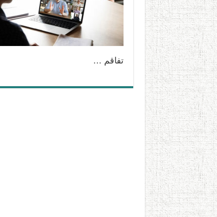
تفاقم …