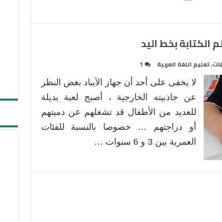
 الكتابة بخط اليد
ات
,
تعليم اللغة العربية
1
لا يخفى على أحد أن جهاز الآيباد بغض النظر
عن جاذبيته الخارجية ، أصبح لعبة بديلة
للعديد من الأطفال قد تشغلهم عن دميتهم
أو دراجتهم … خصوصا بالنسبة للفئات
العمرية بين 3 و 6 سنوات …