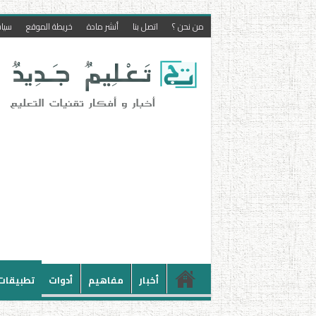
من نحن ؟
اتصل بنا
أنشر مادة
خريطة الموقع
سيا
أخبار
مفاهيم
أدوات
تطبيقات