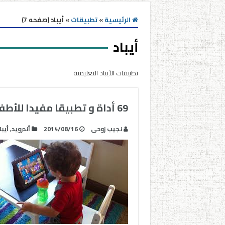
الرئيسية
»
تطبيقات
»
أيباد (صفحه 7)
أيباد
تطبيقات الأيباد التعليمية
69 أداة و تطبيقا مفيدا للأطفال الصغار
نجيب زوحى
2014/08/16
أندرويد
,
أيبا