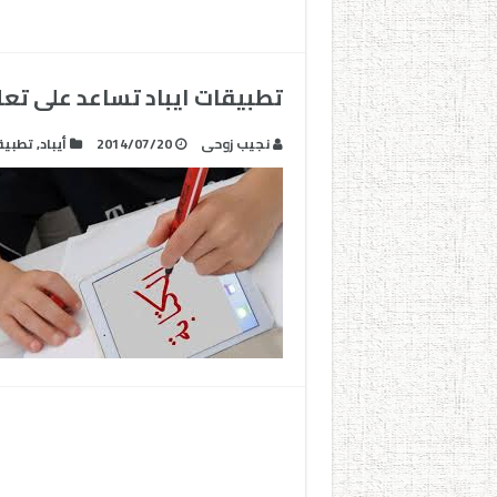
تطبيقات ايباد تساعد على تعلم
نجيب زوحى
2014/07/20
أيباد
,
تطبيق