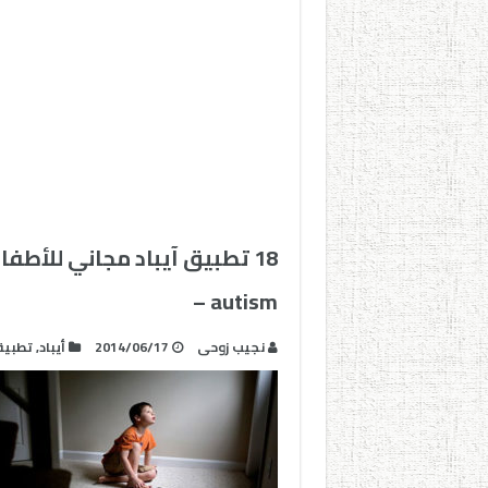
18 تطبيق آيباد مجاني للأطف
autism –
نجيب زوحى
2014/06/17
أيباد
,
تطبيق