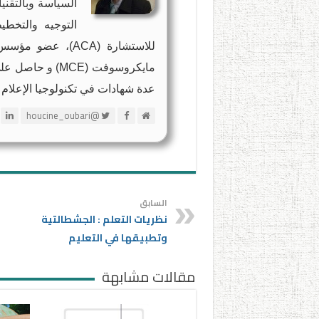
السياسة وبالتقني
للاستشارة (ACA)،
عدة شهادات في تكنولوجيا الإعلام 
@houcine_oubari
السابق
نظريات التعلم : الجشطالتية
وتطبيقها في التعليم
مقالات مشابهة