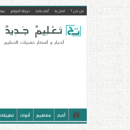
من نحن ؟
اتصل بنا
أنشر مادة
خريطة الموقع
سيا
أخبار
مفاهيم
أدوات
تطبيقات