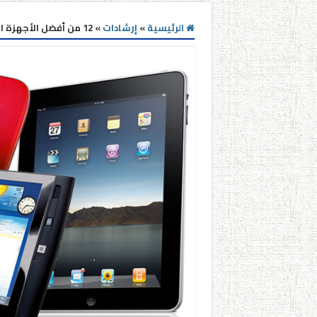
الرئيسية
»
إرشادات
»
12 من أفضل الأجهزة اللوحية Tablets للمعلم و الطالب