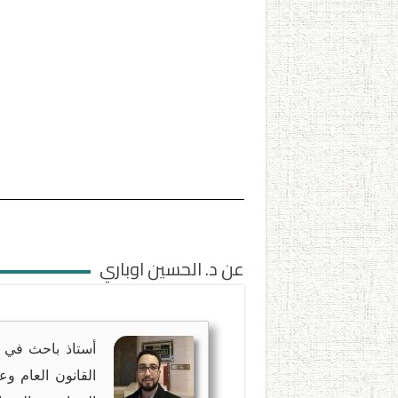
عن د. الحسين اوباري
أستاذ باحث في ا
القانون العام وع