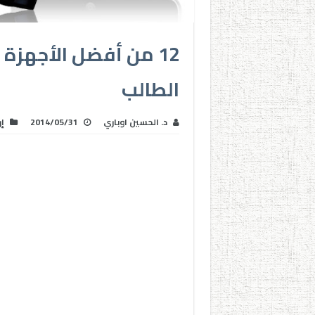
الطالب
د. الحسين اوباري
2014/05/31
إ