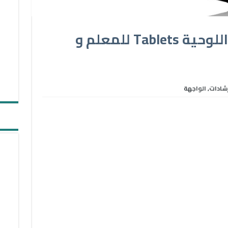
12 من أفضل الأجهزة اللوحية Tablets للمعلم و
رشادات
,
الواجهة