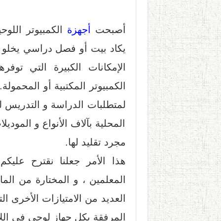
أصبحت
أجهزة
الكمبيوتر اللوحي
يكاد بيت أو فصل دراسي يخلو من
الإمكانات الكبيرة التي توفر
الكمبيوتر المكتبية أو المحمولة
لمتطلبات الدراسة و التدريس 
المحلية بآلاف الأنواع و الموديل
مجرد تقليد لها.
هذا الأمر جعلنا نقترح عليكم
المعلمين ، و المختارة من المار
العديد من الامتيازات الأخرى ال
المرفقة بكل جهاز لوحي في اللائ