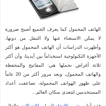
الهاتف المحمول كما يعرف الجميع أصبح ضرورة
لا يمكن الاستغناء عنها ولا التنقل من دونها،
وأظهرت الدراسات أن الهاتف المحمول هو أكثر
الأجهزة التكنولوجية استخداماً بين أيدينا، وأن أكثر
ثلاثة أغراض نحملها هي: المفاتيح والمحفظة
والهاتف المحمول، وبعد مرور أكثر من 20 عاماً
على ظهور الهواتف المحمولة، تضاعفت أعداد
المستخدمين لتتعدى سكان العالم…
فقد أظهر
تقرير الاتحاد الدولي للاتصالات
«العالم