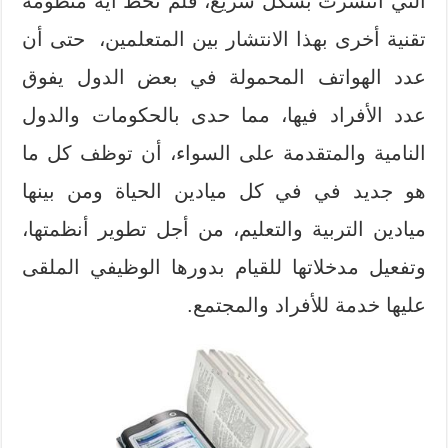
التي انتشرت بشكل سريع، فلم تحظ أية منظومة
تقنية أخرى بهذا الانتشار بين المتعلمين، حتى أن
عدد الهواتف المحمولة في بعض الدول يفوق
عدد الأفراد فيها، مما حدى بالحكومات والدول
النامية والمتقدمة على السواء، أن توظف كل ما
هو جديد في في كل ميادين الحياة ومن بينها
ميادين التربية والتعليم، من أجل تطوير أنظمتها،
وتفعيل مدخلاتها للقيام بدورها الوظيفي الملقى
عليها خدمة للأفراد والمجتمع.