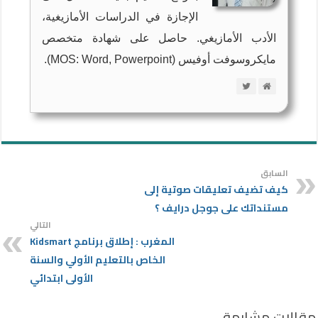
الإجازة في الدراسات الأمازيغية،
الأدب الأمازيغي. حاصل على شهادة متخصص
مايكروسوفت أوفيس (MOS: Word, Powerpoint).
السابق
كيف تضيف تعليقات صوتية إلى
مستنداتك على جوجل درايف ؟
التالي
المغرب : إطلاق برنامج Kidsmart
الخاص بالتعليم الأولي والسنة
الأولى ابتدائي
مقالات مشابهة