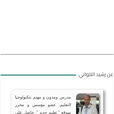
عن رشيد التلواتي
مدرس ومدون و مهتم بتكنولوجيا
التعليم. عضو مؤسس و محرر
بموقع " تعليم جديد ". حاصل على