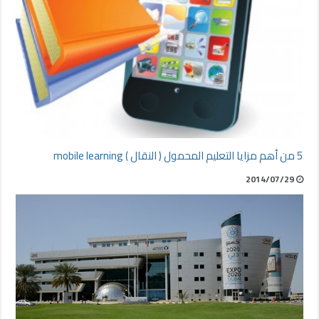
5 من أهم مزايا التعليم المحمول ( النقال ) mobile learning
2014/07/29