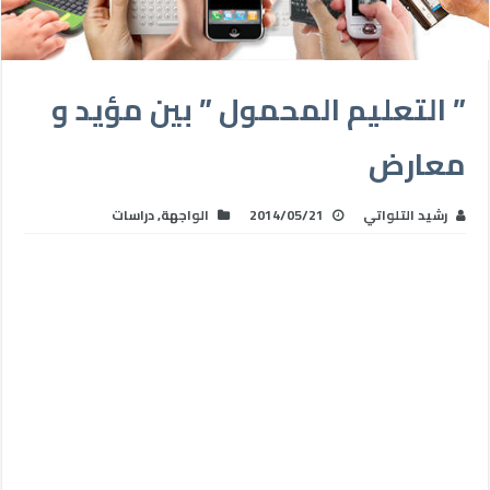
” التعليم المحمول ” بين مؤيد و
معارض
رشيد التلواتي
2014/05/21
الواجهة
,
دراسات