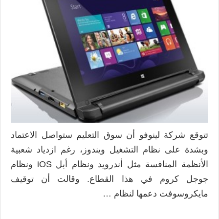
تدعم
حضور
أجهزة
ويندوز
في
المدارس
مغلقة
تتوقع شركة لينوفو أن سوق التعليم ستواصل الاعتماد
وبشدة على نظام التشغيل ويندوز، رغم ازدياد شعبية
الأنظمة المنافسة مثل أندرويد ونظام أبل iOS ونظام
جوجل كروم في هذا القطاع. وقالت أن توقيف
مايكروسوفت دعمها لنظام …