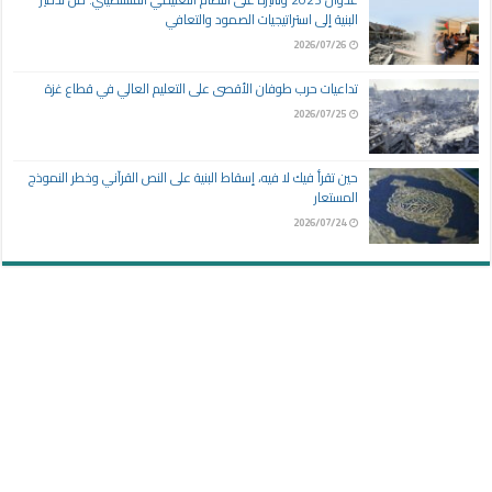
البنية إلى استراتيجيات الصمود والتعافي
2026/07/26
تداعيات حرب طوفان الأقصى على التعليم العالي في قطاع غزة
2026/07/25
حين تقرأ فيك لا فيه، إسقاط البنية على النص القرآني وخطر النموذج
المستعار
2026/07/24