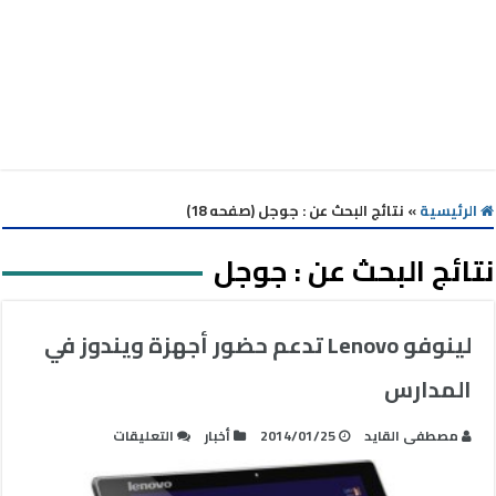
الرئيسية
»
نتائج البحث عن : جوجل (صفحه 18)
نتائج البحث عن :
جوجل
لينوفو Lenovo تدعم حضور أجهزة ويندوز في
المدارس
على
مصطفى القايد
2014/01/25
أخبار
التعليقات
لينوفو
Lenovo