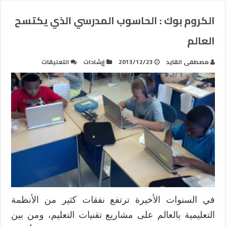
الكروم بوك : الحاسوب المدرسي الذي يكتسح
العالم
على
مصطفى القايد
2013/12/23
إرشادات
التعليقات
الكروم
بوك
:
الحاسوب
المدرسي
الذي
يكتسح
العالم
مغلقة
في السنوات الأخيرة ترتفع نفقات كثير من الأنظمة
التعليمية بالعالم على مشاريع تقنيات التعليم، ومن بين