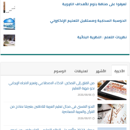
تعرفوا على صنافة بلوم للأهداف التربوية
الحوسبة السحابية ومستقبل التعليم الإلكتروني
نظريات التعلم : النظرية البنائية
الأخيرة
الأشهر
تعليقات
الوسوم
من القلق إلى التمكين: الذكاء الاصطناعي وتعزيز الاتجاه الإيجابي
نحو مهنة التعليم
2026/08/06
النحو النفسي في مجال تعليم العربية للناطقين بغيرها نماذج من
القرآن والعربية المعاصرة
2026/08/01
عدوان 2023 وتأثيره على النظام التعليمي الفلسطيني: من تدمير