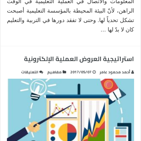
المعلومات والاتصال في العملية التعليمية في الوقت
الراهن، لأنّ البيئة المحيطة بالمؤسسة التعليمية أصبحت
تشكل تحدياً لها. وحتى لا تفقد دورها في التربية والتعليم
كان لا بدّ لها …
استراتيجية العروض العملية الإلكترونية
على
أحمد محمود عامر
2017/05/07
مفاهيم
التعليقات
استراتيجية
العروض
العملية
الإلكترونية
مغلقة