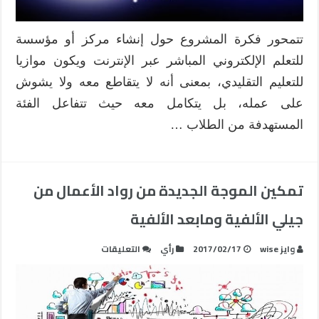
تتمحور فكرة المشروع حول إنشاء مركز أو مؤسسة
للتعلم الإلكتروني المباشر عبر الإنترنت ويكون موازيا
للتعليم التقليدي، بمعنى أنه لا يتقاطع معه ولا يشوش
على عمله، بل يتكامل معه حيث تتفاعل الفئة
المستهدفة من الطلاب …
تمكين الموجة الجديدة من رواد الأعمال من
جيلي الألفية ومابعد الألفية
على
وايز wise
2017/02/17
رأي
التعليقات
تمكين
الموجة
الجديدة
من