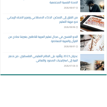
الصحة النفسية المجتمعية
2026/08/07
من القلق إلى التمكين: الذكاء الاصطناعي وتعزيز الاتجاه الإيجابي
نحو مهنة التعليم
2026/08/06
النحو النفسي في مجال تعليم العربية للناطقين بغيرها نماذج من
القرآن والعربية المعاصرة
2026/08/01
عدوان 2023 وتأثيره على النظام التعليمي الفلسطيني: من تدمير
البنية إلى استراتيجيات الصمود والتعافي
2026/07/26