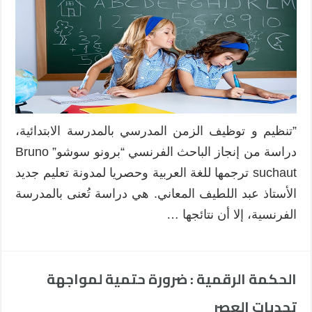
و
توظيف
الزمن
المدرسي
بالمدرسة
الابتدائية
مغلقة
”تنظيم و توظيف الزمن المدرسي بالمدرسة الابتدائية،
دراسة من إنجاز الباحث الفرنسي “برونو سوشو” Bruno
suchaut ترجمها للغة العربية وحصريا لمدونة تعليم جديد
الأستاذ عبد اللطيف المعاني. هي دراسة تُعنى بالمدرسة
الفرنسية، إلا أن نتائجها …
الحكمة الرقمية : ضرورة حتمية لمواجهة
تحديات العصر