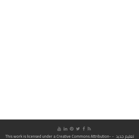
تعليم جديد
- This work is licensed under a
Creative Commons Attribution-