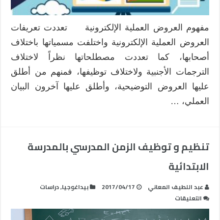
مفهوم العروض العملية الإلكترونية تعددت تعريفات
العروض العملية الإلكترونية واختلفت مسمياتها باختلاف
أصحابها، كما تعددت مصطلحاتها نظراً لاختلاف
الترجمات الأجنبية ولاختلاف توظيفها، فمنهم من أطلق
عليها العروض التوضيحية، وأطلق عليها آخرون البيان
العملي، …
تنظيم و توظيف الزمن المدرسي بالمدرسة
الابتدائية
عبد اللطيف المعاني
2017/04/17
بيداغوجيا
,
دراسات
على
التعليقات
تنظيم