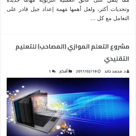
وتحديات أكثر، ولعل أهمها مَهمة إعداد جيل قادر على
التعامل مع كل …
مشروع التعلم الموازي (المصاحب) للتعليم
التقليدي
د. محمد خالد
2017/02/18
أفكار
1