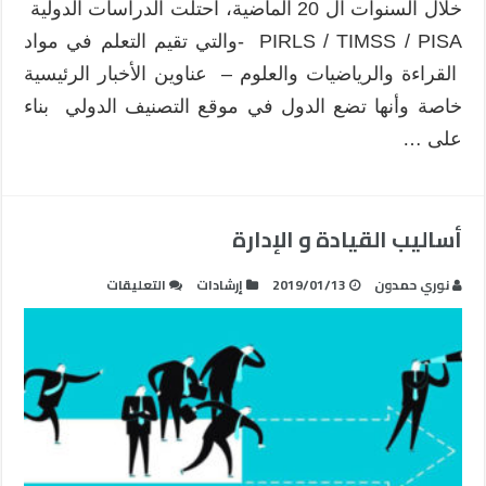
خلال السنوات ال 20 الماضية، احتلت الدراسات الدولية
PIRLS
PIRLS / TIMSS / PISA -والتي تقيم التعلم في مواد
مغلقة
القراءة والرياضيات والعلوم – عناوين الأخبار الرئيسية
خاصة وأنها تضع الدول في موقع التصنيف الدولي بناء
على …
أساليب القيادة و الإدارة
على
نوري حمدون
2019/01/13
إرشادات
التعليقات
أساليب
القيادة
و
الإدارة
مغلقة