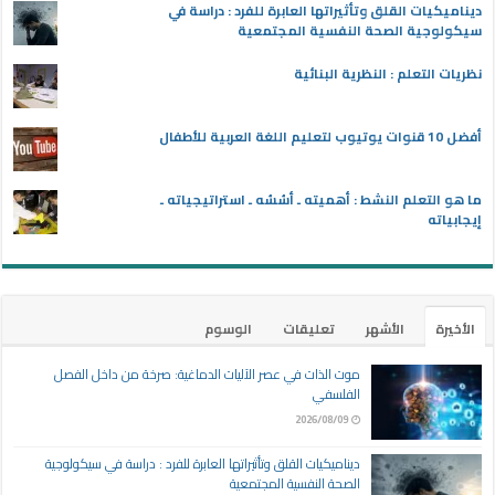
ديناميكيات القلق وتأثيراتها العابرة للفرد : دراسة في
سيكولوجية الصحة النفسية المجتمعية
نظريات التعلم : النظرية البنائية
أفضل 10 قنوات يوتيوب لتعليم اللغة العربية للأطفال
ما هو التعلم النشط : أهميته ـ أسُسُه ـ استراتيجياته ـ
إيجابياته
الأخيرة
الأشهر
تعليقات
الوسوم
موت الذات في عصر الآليات الدماغية: صرخة من داخل الفصل
الفلسفي
2026/08/09
ديناميكيات القلق وتأثيراتها العابرة للفرد : دراسة في سيكولوجية
الصحة النفسية المجتمعية