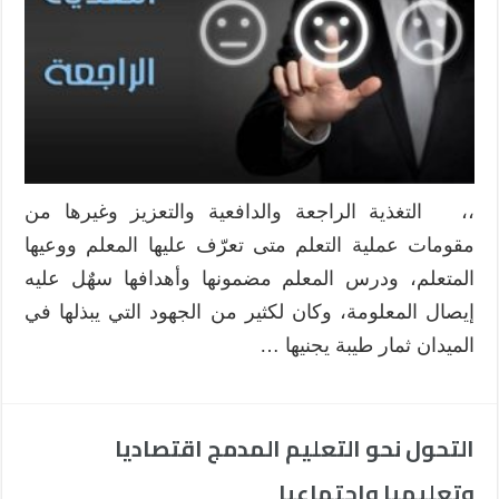
بقياس
مستوى
الفهم
مغلقة
،، التغذية الراجعة والدافعية والتعزيز وغيرها من
مقومات عملية التعلم متى تعرّف عليها المعلم ووعيها
المتعلم، ودرس المعلم مضمونها وأهدافها سهٌل عليه
إيصال المعلومة، وكان لكثير من الجهود التي يبذلها في
الميدان ثمار طيبة يجنيها …
التحول نحو التعليم المدمج اقتصاديا
وتعليميا واجتماعيا