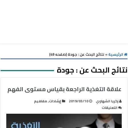
الرئيسية
»
نتائج البحث عن : جودة (صفحه 49)
نتائج البحث عن :
جودة
علاقة التغذية الراجعة بقياس مستوى الفهم
زكريا الشهاوي
2019/03/10
إرشادات
,
مفاهيم
على
التعليقات
علاقة
التغذية
الراجعة