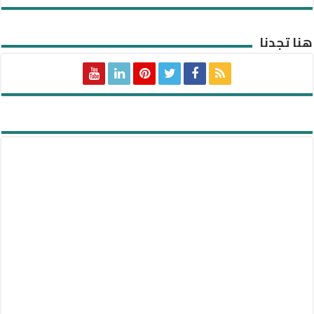
هنا تجدنا