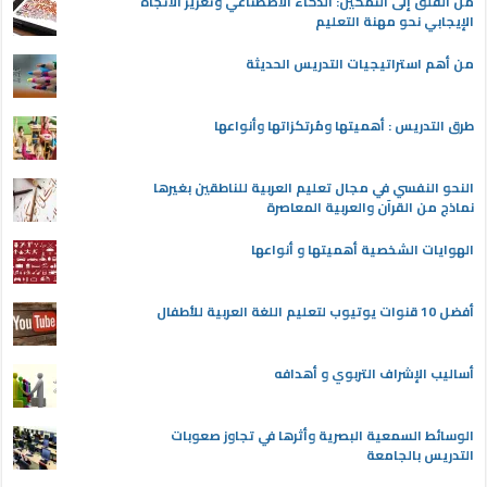
من القلق إلى التمكين: الذكاء الاصطناعي وتعزيز الاتجاه
الإيجابي نحو مهنة التعليم
من أهم استراتيجيات التدريس الحديثة
طرق التدريس : أهميتها ومُرتكزاتها وأنواعها
النحو النفسي في مجال تعليم العربية للناطقين بغيرها
نماذج من القرآن والعربية المعاصرة
الهوايات الشخصية أهميتها و أنواعها
أفضل 10 قنوات يوتيوب لتعليم اللغة العربية للأطفال
أساليب الإشراف التربوي و أهدافه
الوسائط السمعية البصرية وأثرها في تجاوز صعوبات
التدريس بالجامعة