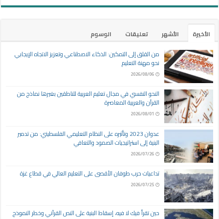
الأخيرة
الأشهر
تعليقات
الوسوم
من القلق إلى التمكين: الذكاء الاصطناعي وتعزيز الاتجاه الإيجابي
نحو مهنة التعليم
2026/08/06
النحو النفسي في مجال تعليم العربية للناطقين بغيرها نماذج من
القرآن والعربية المعاصرة
2026/08/01
عدوان 2023 وتأثيره على النظام التعليمي الفلسطيني: من تدمير
البنية إلى استراتيجيات الصمود والتعافي
2026/07/26
تداعيات حرب طوفان الأقصى على التعليم العالي في قطاع غزة
2026/07/25
حين تقرأ فيك لا فيه، إسقاط البنية على النص القرآني وخطر النموذج