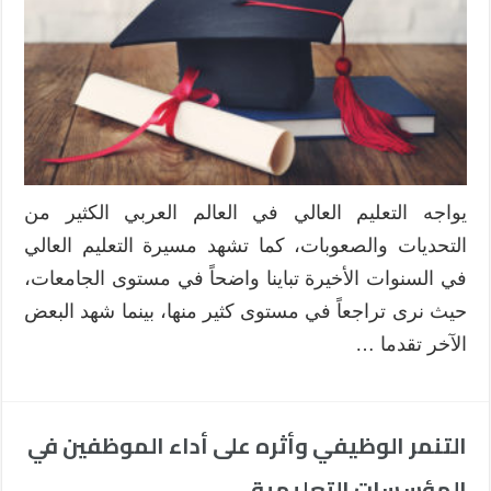
في
العالم
العربي
واستراتي
المواجهة
مغلقة
يواجه التعليم العالي في العالم العربي الكثير من
التحديات والصعوبات، كما تشهد مسيرة التعليم العالي
في السنوات الأخيرة تباينا واضحاً في مستوى الجامعات،
حيث نرى تراجعاً في مستوى كثير منها، بينما شهد البعض
الآخر تقدما …
التنمر الوظيفي وأثره على أداء الموظفين في
المؤسسات التعليمية