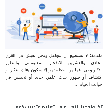
مقدمة: لا نستطيع أن نتجاهل ونحن نعيش في القرن
الحادي والعشرين الانفجار المعلوماتي والتطور
التكنولوجي، فما من لحظة تمر إلا ويكون هناك ابتكار أو
اكتشاف أو ظهور حدث علمي جديد أو تحسين في
جوانب الحياة …
تكنولوجيا التعليم في تعليم وتدريب ذوي