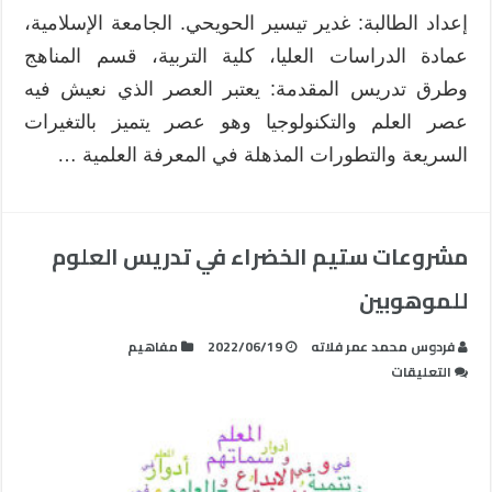
مغلقة
إعداد الطالبة: غدير تيسير الحويحي. الجامعة الإسلامية،
عمادة الدراسات العليا، كلية التربية، قسم المناهج
وطرق تدريس المقدمة: يعتبر العصر الذي نعيش فيه
عصر العلم والتكنولوجيا وهو عصر يتميز بالتغيرات
السريعة والتطورات المذهلة في المعرفة العلمية …
مشروعات ستيم الخضراء في تدريس العلوم
للموهوبين
فردوس محمد عمر فلاته
2022/06/19
مفاهيم
على
التعليقات
مشروعات
ستيم
الخضراء
في