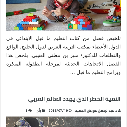
في
التعليم
ما
قبل
الابتدائي
مغلقة
تلخيص فصل من كتاب التعليم ما قبل الابتدائي في
الدول الأعضاء بمكتب التربية العربي لدول الخليج، الواقع
والتطلعات للدكتور/ منير بن مطني العتيبي. يلخص هذا
الفصل الاتجاهات الحديثة لمرحلة الطفولة المبكرة
وبرامج التعليم ما قبل …
الأمية الخطر الذي يهدد العالم العربي
د. عبدالرحمن عويض الجعيد
2016/07/19
رأي
1