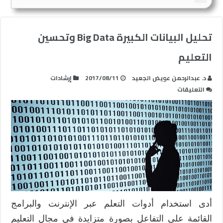
تحليل البيانات الكبيرة Big Data وتحسين
التعليم
د. عبدالرحمن عويض الجعيد
2017/08/11
إرشادات
على
التعليقات
تحليل
البيانات
الكبيرة
Big
Data
وتحسين
التعليم
مغلقة
أدى استخدام أدوات التعلم عبر الإنترنت والبرامج
القائمة على التفاعل بصورة متزايدة في مجال التعليم