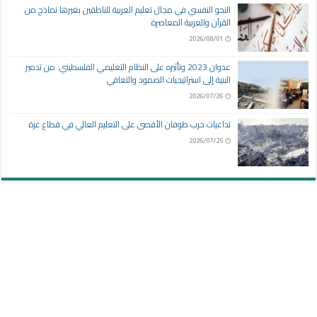
النحو النفسي في مجال تعليم العربية للناطقين بغيرها نماذج من
القرآن والعربية المعاصرة
2026/08/01
عدوان 2023 وتأثيره على النظام التعليمي الفلسطيني: من تدمير
البنية إلى استراتيجيات الصمود والتعافي
2026/07/26
تداعيات حرب طوفان الأقصى على التعليم العالي في قطاع غزة
2026/07/25