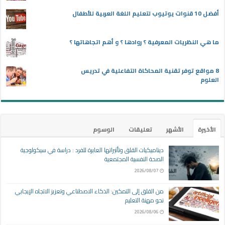
أفضل 10 قنوات يوتيوب لتعليم اللغة العربية للأطفال
ما هي النظريات المعرفية ؟ روادها ؟ و أهم اتجاهاتها ؟
8 مواقع توفر تقنية المحاكاة التفاعلية في تدريس
العلوم
الأخيرة
الأشهر
تعليقات
الوسوم
ديناميكيات القلق وتأثيراتها العابرة للفرد : دراسة في سيكولوجية
الصحة النفسية المجتمعية
2026/08/07
من القلق إلى التمكين: الذكاء الاصطناعي وتعزيز الاتجاه الإيجابي
نحو مهنة التعليم
2026/08/06