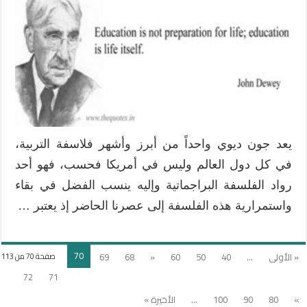
يعد جون ديوي واحداً من أبرز وأشهر فلاسفة التربية،
في كل دول العالم وليس في أمريكا فحسب، فهو أحد
رواد الفلسفة البراجماتية وإليه ينسب الفضل في بقاء
واستمرارية هذه الفلسفة إلى عصرنا الحاضر إذ يعتبر …
70
« الأولى
...
40
50
60
«
68
69
صفحة 70 من 113
72
71
»
80
90
100
...
الأخيرة »