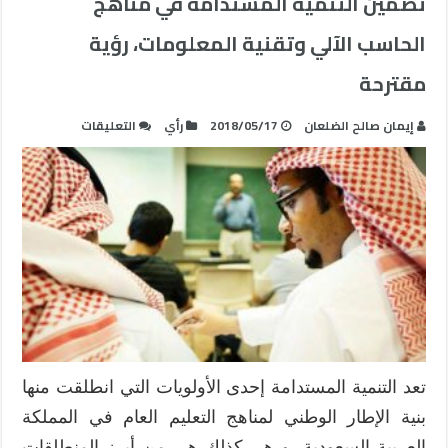
تضمين التنمية المستدامة في مناهج
الحاسب الآلي وتقنية المعلومات، رؤية
مقترحة
على
إيمان صالح الضلعان
2018/05/17
رأي
التعليقات
تضمين
التنمية
المستدامة
في
مناهج
الحاسب
الآلي
وتقنية
المعلومات،
رؤية
مقترحة
تعد التنمية المستدامة إحدى الأولويات التي انطلقت منها
مغلقة
بنية الإطار الوطني لمناهج التعليم العام في المملكة
العربية السعودية، و هي كذلك هي من أبرز المنطلقات