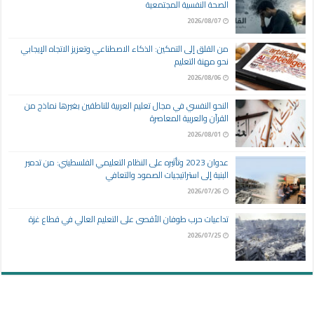
الصحة النفسية المجتمعية
2026/08/07
من القلق إلى التمكين: الذكاء الاصطناعي وتعزيز الاتجاه الإيجابي
نحو مهنة التعليم
2026/08/06
النحو النفسي في مجال تعليم العربية للناطقين بغيرها نماذج من
القرآن والعربية المعاصرة
2026/08/01
عدوان 2023 وتأثيره على النظام التعليمي الفلسطيني: من تدمير
البنية إلى استراتيجيات الصمود والتعافي
2026/07/26
تداعيات حرب طوفان الأقصى على التعليم العالي في قطاع غزة
2026/07/25