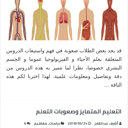
مساعدة
على
دراسة
جسم
الإنسان
مغلقة
قد يجد بعض الطلاب صعوبة في فهم واستيعاب الدروس
المتعلقة بعلم الأحياء و الفيزيولوجيا عموما و الجسم
البشري خصوصا، نظرا لما تتميز به هذه الدروس من
دقة وتفاصيل ومعلومات علمية. لهذا اخترنا لكم هذه
الباقة …
التعليم المتمايز وصعوبات التعلم
أشرف عبدالقادر
2018/05/24
دراسات
,
مفاهيم
6