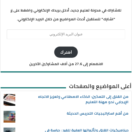
للاشتراك في مدونة تعليم جديد، أدخل بريدك الإلكتروني واضغط على زر
"اشترك" لتستقبل أحدث المواضيع من خلال البريد الإلكتروني.
عنوان
البريد
الإلكتروني
اشترك
الانضمام إلى 27.6 من آلاف المشتركين الآخرين
أعلى المواضيع والصفحات
من القلق إلى التمكين: الذكاء الاصطناعي وتعزيز الاتجاه
الإيجابي نحو مهنة التعليم
من أهم استراتيجيات التدريس الحديثة
ديناميكيات القلق وتأثيراتها العابرة للفرد : دراسة في