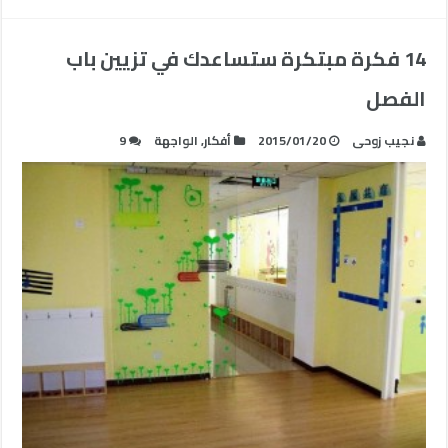
14 فكرة مبتكرة ستساعدك في تزيين باب
الفصل
نجيب زوحى
2015/01/20
أفكار
,
الواجهة
9