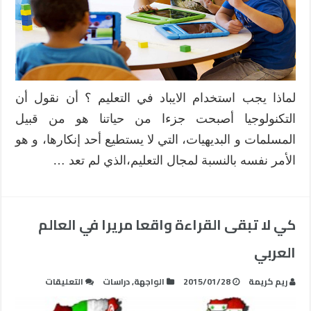
التعليم
؟
مغلقة
لماذا يجب استخدام الايباد في التعليم ؟ أن نقول أن
التكنولوجيا أصبحت جزءا من حياتنا هو من قبيل
المسلمات و البديهيات، التي لا يستطيع أحد إنكارها، و هو
الأمر نفسه بالنسبة لمجال التعليم،الذي لم تعد …
كي لا تبقى القراءة واقعا مريرا في العالم
العربي
على
ريم كريمة
2015/01/28
الواجهة
,
دراسات
التعليقات
كي