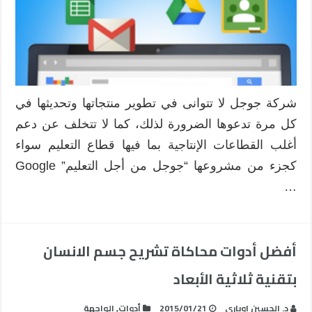
كل
مدرس
مغلقة
شركة جوجل لا تتوانى في تطوير منتجاتها وتحديثها في
كل مرة تدعوها الضرورة لذلك، كما لا تتخلف عن دعم
أغلب القطاعات الإنتاجية بما فيها قطاع التعليم سواء
كجزء من مشروعها “جوجل من أجل التعليم” Google
…
أفضل أدوات محاكاة تشريح جسم الانسان
بتقنية ثلاثية الأبعاد
د. الحسين اوباري
2015/01/21
أدوات
,
الواجهة