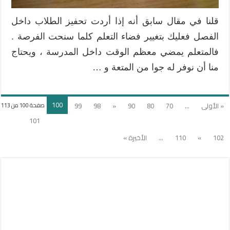
قلنا في مقال سابق أنه إذا أردت تحفيز الطلاب داخل
الفصل فعليك بتغيير فضاء التعلم كلما سنحت الفرصة .
فالمتعلم يمضي معظم الوقت داخل المدرسة ، ويحتاج
منا أن نوفر له جوا من المتعة و …
100
« الأولى
...
70
80
90
«
98
99
صفحة 100 من 113
101
102
»
110
...
الأخيرة »