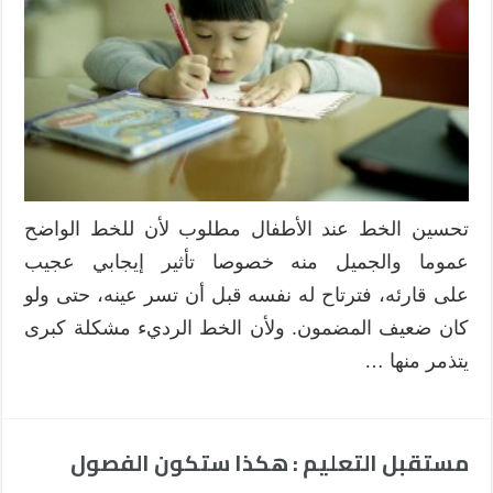
تحسين الخط عند الأطفال مطلوب لأن للخط الواضح
عموما والجميل منه خصوصا تأثير إيجابي عجيب
على قارئه، فترتاح له نفسه قبل أن تسر عينه، حتى ولو
كان ضعيف المضمون. ولأن الخط الرديء مشكلة كبرى
يتذمر منها …
مستقبل التعليم : هكذا ستكون الفصول