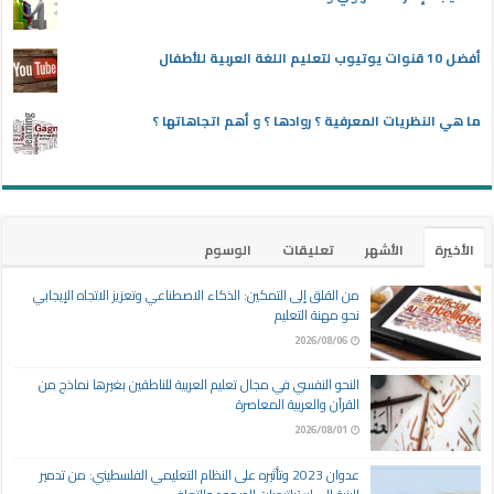
أفضل 10 قنوات يوتيوب لتعليم اللغة العربية للأطفال
ما هي النظريات المعرفية ؟ روادها ؟ و أهم اتجاهاتها ؟
الأخيرة
الأشهر
تعليقات
الوسوم
من القلق إلى التمكين: الذكاء الاصطناعي وتعزيز الاتجاه الإيجابي
نحو مهنة التعليم
2026/08/06
النحو النفسي في مجال تعليم العربية للناطقين بغيرها نماذج من
القرآن والعربية المعاصرة
2026/08/01
عدوان 2023 وتأثيره على النظام التعليمي الفلسطيني: من تدمير