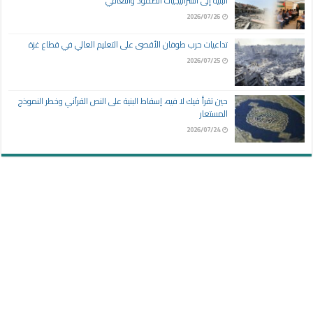
البنية إلى استراتيجيات الصمود والتعافي
2026/07/26
تداعيات حرب طوفان الأقصى على التعليم العالي في قطاع غزة
2026/07/25
حين تقرأ فيك لا فيه، إسقاط البنية على النص القرآني وخطر النموذج
المستعار
2026/07/24