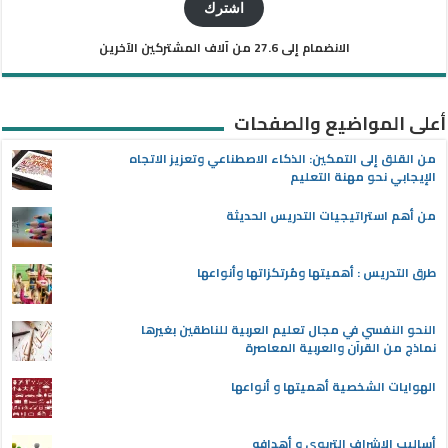
الإلكتروني
اشترك
الانضمام إلى 27.6 من آلاف المشتركين الآخرين
أعلى المواضيع والصفحات
من القلق إلى التمكين: الذكاء الاصطناعي وتعزيز الاتجاه
الإيجابي نحو مهنة التعليم
من أهم استراتيجيات التدريس الحديثة
طرق التدريس : أهميتها ومُرتكزاتها وأنواعها
النحو النفسي في مجال تعليم العربية للناطقين بغيرها
نماذج من القرآن والعربية المعاصرة
الهوايات الشخصية أهميتها و أنواعها
أساليب الإشراف التربوي و أهدافه