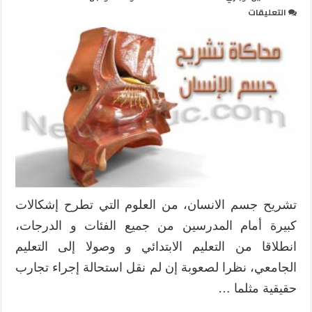
على
التعليقات
أفضل
أدوات
محاكاة
تشريح
جسم
الانسان
بتقنية
ثلاثية
الأبعاد
مغلقة
تشريح جسم الانسان، من العلوم التي تطرح إشكالات
كبيرة أمام المدرسين من جميع الفئات و الدرجات،
انطلاقا من التعليم الابتدائي و وصولا إلى التعليم
الجامعي، نظرا لصعوبة إن لم نقل استحالة إجراء تجارب
حقيقية مثلما …