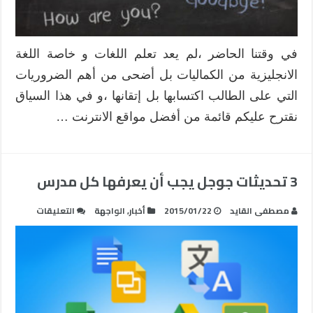
في وقتنا الحاضر ،لم يعد تعلم اللغات و خاصة اللغة
الانجليزية من الكماليات بل أضحى من أهم الضروريات
التي على الطالب اكتسابها بل إتقانها ،و في هذا السياق
نقترح عليكم قائمة من أفضل مواقع الانترنت …
3 تحديثات جوجل يجب أن يعرفها كل مدرس
على
مصطفى القايد
2015/01/22
أخبار
,
الواجهة
التعليقات
3
تحديثات
جوجل
يجب
أن
يعرفها