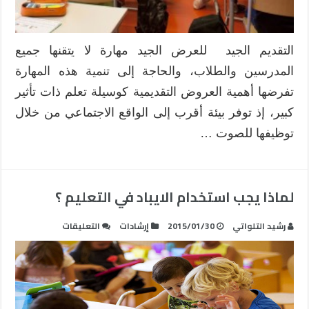
التقديم الجيد للعرض الجيد مهارة لا يتقنها جميع
المدرسين والطلاب، والحاجة إلى تنمية هذه المهارة
تفرضها أهمية العروض التقديمية كوسيلة تعلم ذات تأثير
كبير، إذ توفر بيئة أقرب إلى الواقع الاجتماعي من خلال
توظيفها للصوت …
لماذا يجب استخدام الايباد في التعليم ؟
على
رشيد التلواتي
2015/01/30
إرشادات
التعليقات
لماذا
يجب
استخدام
الايباد
في