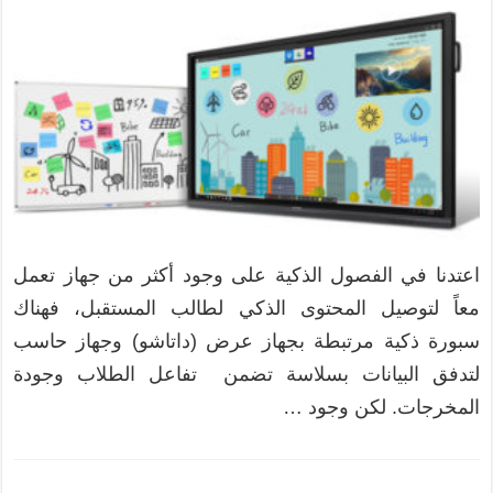
اعتدنا في الفصول الذكية على وجود أكثر من جهاز تعمل
معاً لتوصيل المحتوى الذكي لطالب المستقبل، فهناك
سبورة ذكية مرتبطة بجهاز عرض (داتاشو) وجهاز حاسب
لتدفق البيانات بسلاسة تضمن تفاعل الطلاب وجودة
المخرجات. لكن وجود …