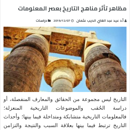
مظاهر تأثر مناهج التاريخ بعصر المعلومات
أ.د عيد عبد الغني الديب عثمان
دراسات
2019/12/07
التاريخ ليس مجموعة من الحقائق والمعارف المنفصلة، أو
دراسة الحُقب والموضوعات التاريخية المنعزلة؛
فالمعلومات التاريخية متشابكة ومتداخلة فيما بينها؛ وأحداث
التاريخ ترتبط فيما بينها بعلاقة السبب والنتيجة والتزامن