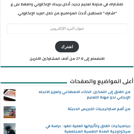
للاشتراك في مدونة تعليم جديد، أدخل بريدك الإلكتروني واضغط على زر
"اشترك" لتستقبل أحدث المواضيع من خلال البريد الإلكتروني.
عنوان
البريد
الإلكتروني
اشترك
الانضمام إلى 27.6 من آلاف المشتركين الآخرين
أعلى المواضيع والصفحات
من القلق إلى التمكين: الذكاء الاصطناعي وتعزيز الاتجاه
الإيجابي نحو مهنة التعليم
من أهم استراتيجيات التدريس الحديثة
ديناميكيات القلق وتأثيراتها العابرة للفرد : دراسة في
سيكولوجية الصحة النفسية المجتمعية