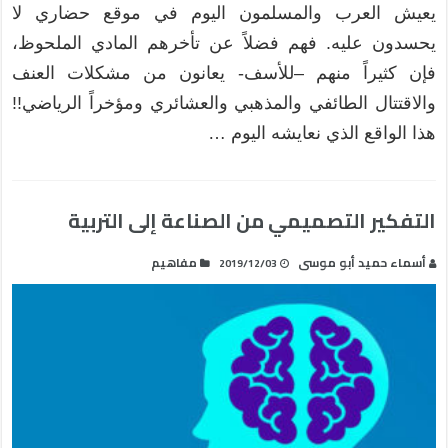
يعيش العرب والمسلمون اليوم في موقع حضاري لا
يحسدون عليه. فهم فضلاً عن تأخرهم المادي الملحوظ،
فإن كثيراً منهم –للأسف- يعانون من مشكلات العنف
والاقتتال الطائفي والمذهبي والعشائري ومؤخراً الرياضي!!
هذا الواقع الذي نعايشه اليوم …
التفكير التصميمي من الصناعة إلى التربية
أسماء حميد أبو موسى
مفاهيم
2019/12/03