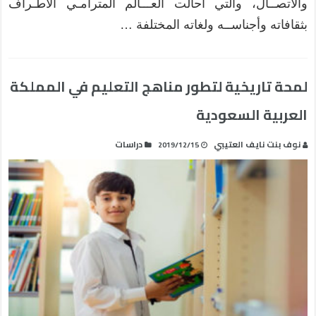
والاتصــال، والتي أحالت العـــالم المترامـي الأطـراف
بثقافاته وأجناســه ولغاته المختلفة …
لمحة تاريخية لتطور مناهج التعليم في المملكة
العربية السعودية
نوف بنت نايف العتيبي
دراسات
2019/12/15