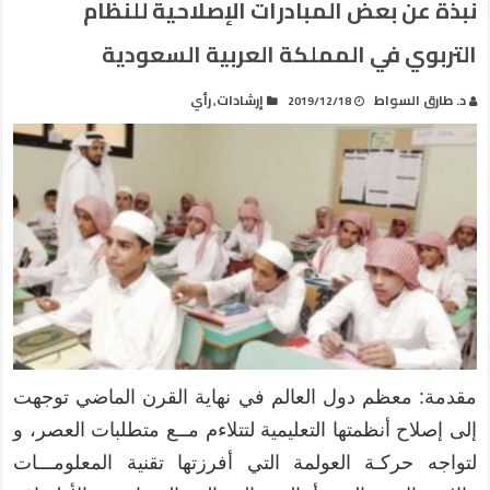
نبذة عن بعض المبادرات الإصلاحية للنظام
التربوي في المملكة العربية السعودية
د. طارق السواط
إرشادات
رأي
,
2019/12/18
مقدمة: معظم دول العالم في نهاية القرن الماضي توجهت
إلى إصلاح أنظمتها التعليمية لتتلاءم مــع متطلبات العصر، و
لتواجه حركـة العولمة التي أفرزتها تقنية المعلومـــات