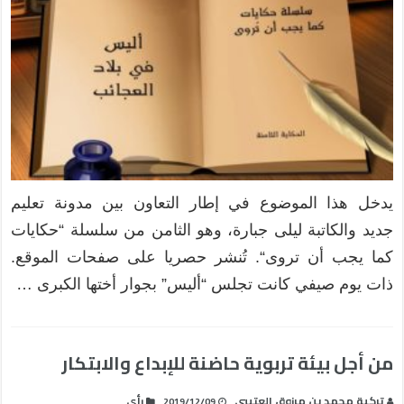
يدخل هذا الموضوع في إطار التعاون بين مدونة تعليم
جديد والكاتبة ليلى جبارة، وهو الثامن من سلسلة “حكايات
كما يجب أن تروى“. تُنشر حصريا على صفحات الموقع.
ذات يوم صيفي كانت تجلس “أليس” بجوار أختها الكبرى …
من أجل بيئة تربوية حاضنة للإبداع والابتكار
تركية محمد بن مرزوق العتيبي
رأي
2019/12/09