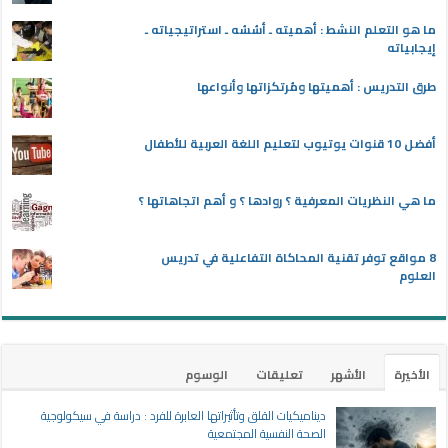
ما هو التعلم النشط : أهميته ـ أسُسُه ـ استراتيجياته ـ
إيجابياته
طرق التدريس : أهميتها ومُرتكزاتها وأنواعها
أفضل 10 قنوات يوتيوب لتعليم اللغة العربية للأطفال
ما هي النظريات المعرفية ؟ روادها ؟ و أهم اتجاهاتها ؟
8 مواقع توفر تقنية المحاكاة التفاعلية في تدريس
العلوم
الأخيرة
الأشهر
تعليقات
الوسوم
ديناميكيات القلق وتأثيراتها العابرة للفرد : دراسة في سيكولوجية
الصحة النفسية المجتمعية