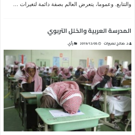
والتتابع. وعموما، يتعرض العالم بصفة دائمة لتغيرات …
المدرسة العربية والخلل التربوي
د. صالح نصيرات
رأي
2019/12/05