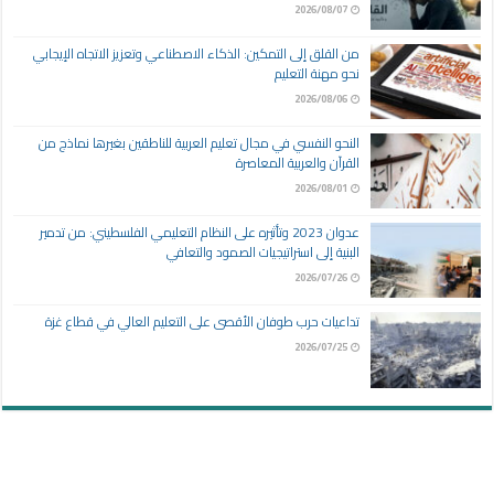
2026/08/07
من القلق إلى التمكين: الذكاء الاصطناعي وتعزيز الاتجاه الإيجابي
نحو مهنة التعليم
2026/08/06
النحو النفسي في مجال تعليم العربية للناطقين بغيرها نماذج من
القرآن والعربية المعاصرة
2026/08/01
عدوان 2023 وتأثيره على النظام التعليمي الفلسطيني: من تدمير
البنية إلى استراتيجيات الصمود والتعافي
2026/07/26
تداعيات حرب طوفان الأقصى على التعليم العالي في قطاع غزة
2026/07/25