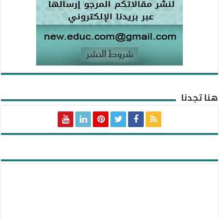
هنا تجدنا