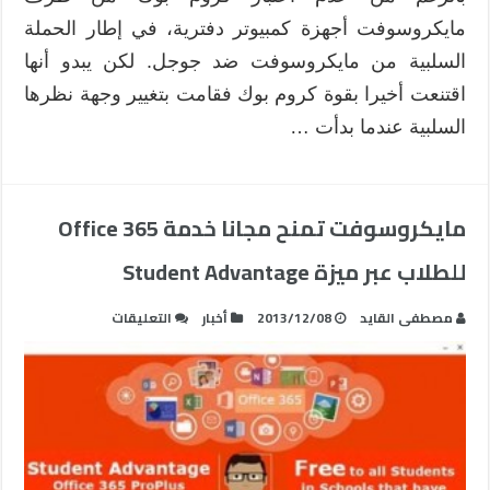
مايكروسوفت أجهزة كمبيوتر دفترية، في إطار الحملة
السلبية من مايكروسوفت ضد جوجل. لكن يبدو أنها
اقتنعت أخيرا بقوة كروم بوك فقامت بتغيير وجهة نظرها
السلبية عندما بدأت …
مايكروسوفت تمنح مجانا خدمة Office 365
للطلاب عبر ميزة Student Advantage
على
مصطفى القايد
2013/12/08
أخبار
التعليقات
مايكروسوفت
تمنح
مجانا
خدمة
Office
365