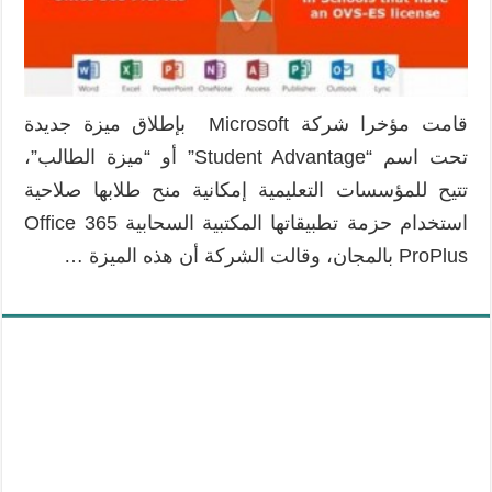
للطلاب
عبر
ميزة
Student
Advantage
قامت مؤخرا شركة Microsoft بإطلاق ميزة جديدة
مغلقة
تحت اسم “Student Advantage” أو “ميزة الطالب”،
تتيح للمؤسسات التعليمية إمكانية منح طلابها صلاحية
استخدام حزمة تطبيقاتها المكتبية السحابية Office 365
ProPlus بالمجان، وقالت الشركة أن هذه الميزة …