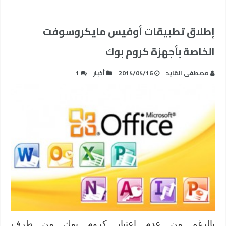
إطلاق تطبيقات أوفيس مايكروسوفت
الخاصة بأجهزة كروم بوك
مصطفى القايد
2014/04/16
أخبار
1
بالرغم من عدم اعتبار كروم بوك من طرف