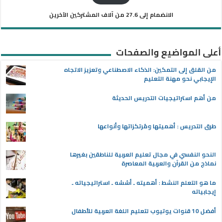
الانضمام إلى 27.6 من آلاف المشتركين الآخرين
أعلى المواضيع والصفحات
من القلق إلى التمكين: الذكاء الاصطناعي وتعزيز الاتجاه
الإيجابي نحو مهنة التعليم
من أهم استراتيجيات التدريس الحديثة
طرق التدريس : أهميتها ومُرتكزاتها وأنواعها
النحو النفسي في مجال تعليم العربية للناطقين بغيرها
نماذج من القرآن والعربية المعاصرة
ما هو التعلم النشط : أهميته ـ أسُسُه ـ استراتيجياته ـ
إيجابياته
أفضل 10 قنوات يوتيوب لتعليم اللغة العربية للأطفال