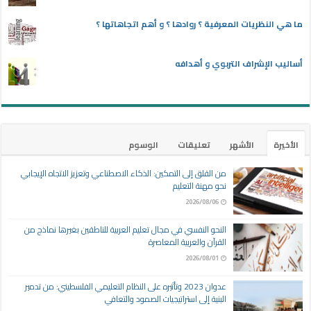
ما هي النظريات المعرفية ؟ روادها ؟ و أهم اتجاهاتها ؟
أساليب الإشراف التربوي و أهدافه
الأخيرة
الأشهر
تعليقات
الوسوم
من القلق إلى التمكين: الذكاء الاصطناعي وتعزيز الاتجاه الإيجابي
نحو مهنة التعليم
2026/08/06
النحو النفسي في مجال تعليم العربية للناطقين بغيرها نماذج من
القرآن والعربية المعاصرة
2026/08/01
عدوان 2023 وتأثيره على النظام التعليمي الفلسطيني: من تدمير
البنية إلى استراتيجيات الصمود والتعافي