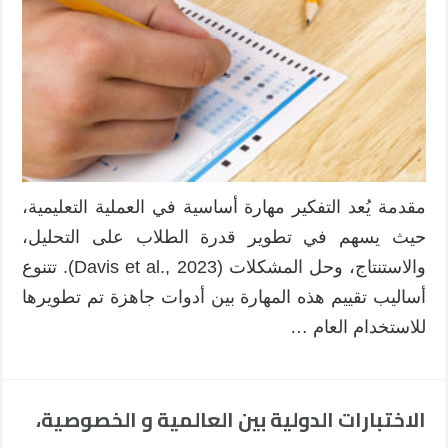
بين
الجاهزة
والمعدة
من
قبل
الباحثين
مغلقة
مقدمة‌ يُعد التفكير مهارة أساسية في العملية التعليمية،
حيث يسهم في تطوير قدرة الطلاب على التحليل،
والاستنتاج، وحل المشكلات (Davis et al., 2023). تتنوع
أساليب تقييم هذه المهارة بين أدوات جاهزة تم تطويرها
للاستخدام العام …
الاختبارات الدولية بين العالمية و الخصوصية،