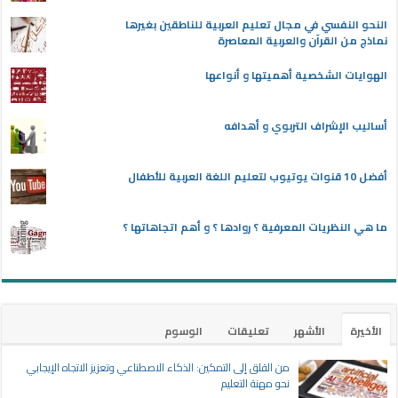
النحو النفسي في مجال تعليم العربية للناطقين بغيرها
نماذج من القرآن والعربية المعاصرة
الهوايات الشخصية أهميتها و أنواعها
أساليب الإشراف التربوي و أهدافه
أفضل 10 قنوات يوتيوب لتعليم اللغة العربية للأطفال
ما هي النظريات المعرفية ؟ روادها ؟ و أهم اتجاهاتها ؟
الأخيرة
الأشهر
تعليقات
الوسوم
من القلق إلى التمكين: الذكاء الاصطناعي وتعزيز الاتجاه الإيجابي
نحو مهنة التعليم