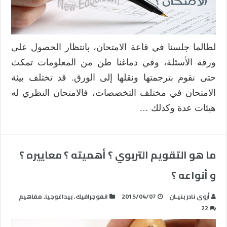
لطالما جلسنا في قاعة الامتحان، بانتظار الحصول على
ورقة الأسئلة، وفي دماغنا طن من المعلومات تمكث
حتى نقوم بترجمتها ونقلها إلى الورق. قد تختلف بيئة
الامتحان في مختلف التخصصات، فالامتحان النظري له
هيئات عدة وكذلك …
ما هو التقويم التربوي ؟ أهميته ؟ معاييره ؟
و أنواعه ؟
أروى نادر بنيـان
2015/04/07
انفوجرافيك
,
بيداغوجيا
,
مفاهيم
22