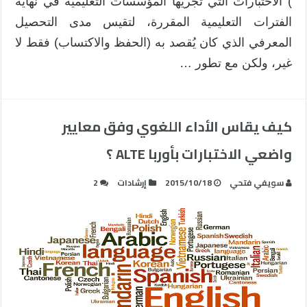
) الاختبارات التي تجريها المؤسسات التعليمية في نهاية
الفترات التعليمية المقررة، لتقيس مدى التحصيل
المعرفي الذي كان يُقصد به (الحفظ والاكتساب) فقط لا
غير، ولكن مع تطور …
كيف يقاس الأداء اللغوي وفق معايير
واضعي الاختبارات بأوربا ALTE ؟
سويفي فتحي‎
2015/10/18
إرشادات
2