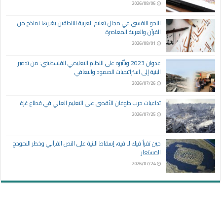
2026/08/06
النحو النفسي في مجال تعليم العربية للناطقين بغيرها نماذج من
القرآن والعربية المعاصرة
2026/08/01
عدوان 2023 وتأثيره على النظام التعليمي الفلسطيني: من تدمير
البنية إلى استراتيجيات الصمود والتعافي
2026/07/26
تداعيات حرب طوفان الأقصى على التعليم العالي في قطاع غزة
2026/07/25
حين تقرأ فيك لا فيه، إسقاط البنية على النص القرآني وخطر النموذج
المستعار
2026/07/24