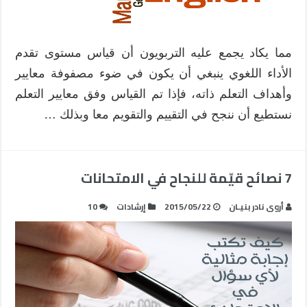
مما يكاد يجمع عليه التربويون أن قياس مستوى تقدم
الأداء اللغوي ينبغي أن يكون في ضوء مصفوفة معايير
وأهداف التعلم ذاته، فإذا تم القياس وفق معايير التعلم
نستطيع أن ننجح في التقييم والتقويم معا وبذلك …
7 نصائح قيّمة للنجاح في الامتحانات
أروى نادر بنيـان
2015/05/22
إرشادات
10