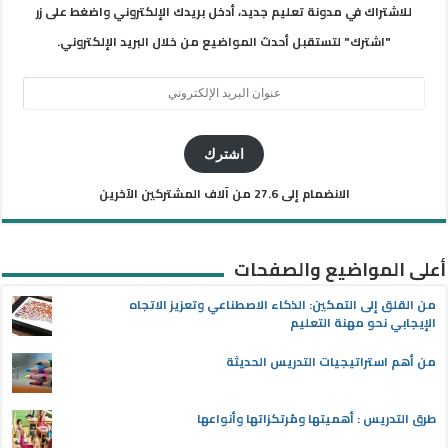
للاشتراك في مدونة تعليم جديد، أدخل بريدك الإلكتروني واضغط على زر
"اشترك" لتستقبل أحدث المواضيع من خلال البريد الإلكتروني.
عنوان
البريد
الإلكتروني
اشترك
الانضمام إلى 27.6 من آلاف المشتركين الآخرين
أعلى المواضيع والصفحات
من القلق إلى التمكين: الذكاء الاصطناعي وتعزيز الاتجاه
الإيجابي نحو مهنة التعليم
من أهم استراتيجيات التدريس الحديثة
طرق التدريس : أهميتها ومُرتكزاتها وأنواعها