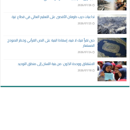
2026/07/26
تداعيات حرب طوفان الأقصى على التعليم العالي في قطاع غزة
2026/07/25
حين تقرأ فيك لا فيه، إسقاط البنية على النص القرآني وخطر النموذج
المستعار
2026/07/24
الاشتقاق ووحدة الكون: من بنية اللسان إلى منطق التوحيد
2026/07/18