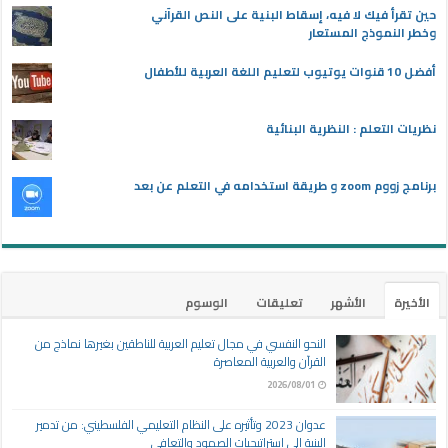
حين تقرأ فيك لا فيه، إسقاط البنية على النص القرآني
وخطر النموذج المستعار
أفضل 10 قنوات يوتيوب لتعليم اللغة العربية للأطفال
نظريات التعلم : النظرية البنائية
برنامج زووم zoom و طريقة استخدامه في التعلم عن بعد
الأخيرة
الأشهر
تعليقات
الوسوم
النحو النفسي في مجال تعليم العربية للناطقين بغيرها نماذج من
القرآن والعربية المعاصرة
2026/08/01
عدوان 2023 وتأثيره على النظام التعليمي الفلسطيني: من تدمير
البنية إلى استراتيجيات الصمود والتعافي