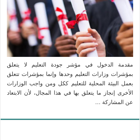
مقدمة الدخول في مؤشر جودة التعليم لا يتعلق
بمؤشرات وزارات التعليم وحدها وإنما بمؤشرات تتعلق
بعمل البيئة المحلية للتعليم ككل ومن واجب الوزارات
الأخرى إنجاز ما يتعلق بها في هذا المجال، لأن الابتعاد
عن المشاركة …