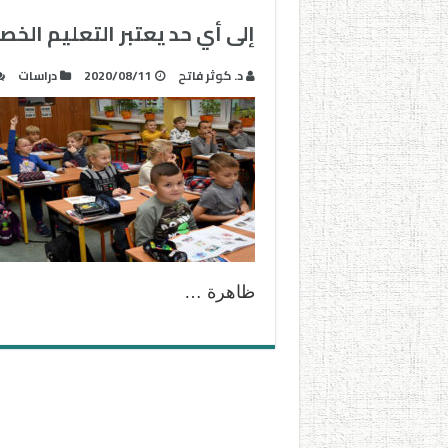
إلى أي حد يعتبر التعليم الخ
د. كوثر فاتح
2020/08/11
دراسات
ظاهرة …