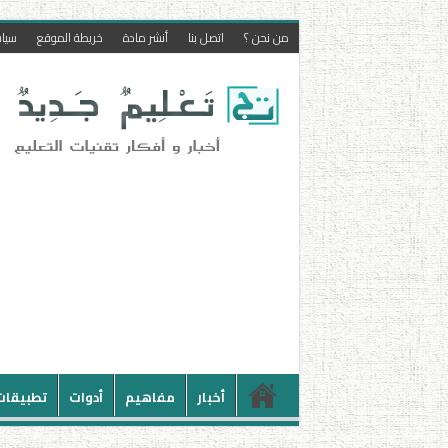
من نحن ؟
اتصل بنا
أنشر مادة
خريطة الموقع
سيا
أخبار
مفاهيم
أدوات
تطبيقات