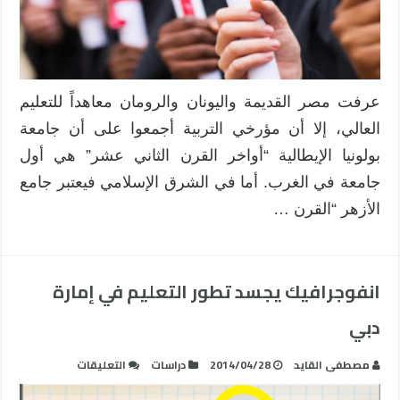
عرفت مصر القديمة واليونان والرومان معاهداً للتعليم
العالي، إلا أن مؤرخي التربية أجمعوا على أن جامعة
بولونيا الإيطالية “أواخر القرن الثاني عشر” هي أول
جامعة في الغرب. أما في الشرق الإسلامي فيعتبر جامع
الأزهر “القرن …
انفوجرافيك يجسد تطور التعليم في إمارة
دبي
على
مصطفى القايد
2014/04/28
دراسات
التعليقات
انفوجرافيك