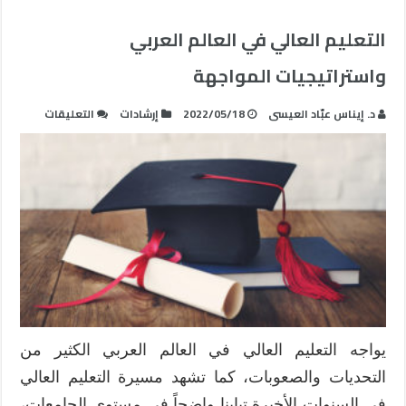
التعليم العالي في العالم العربي
واستراتيجيات المواجهة
على
د. إيناس عبّاد العيسى
2022/05/18
إرشادات
التعليقات
التعليم
العالي
في
العالم
العربي
واستراتي
المواجهة
مغلقة
يواجه التعليم العالي في العالم العربي الكثير من
التحديات والصعوبات، كما تشهد مسيرة التعليم العالي
في السنوات الأخيرة تباينا واضحاً في مستوى الجامعات،