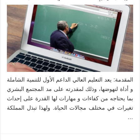
نظم
التعليم
عن
بعد
في
مؤسسات
التعليم
العالي
مغلقة
المقدمة: يعد التعليم العالي الداعم الأول للتنمية الشاملة
و أداة لنهوضها، وذلك لمقدرته على مد المجتمع البشري
بما يحتاجه من كفاءات و مهارات لها القدرة على إحداث
تغيرات في مختلف مجالات الحياة. ولهذا تبذل المملكة
…