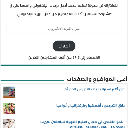
للاشتراك في مدونة تعليم جديد، أدخل بريدك الإلكتروني واضغط على زر
"اشترك" لتستقبل أحدث المواضيع من خلال البريد الإلكتروني.
عنوان
البريد
الإلكتروني
اشترك
الانضمام إلى 27.6 من آلاف المشتركين الآخرين
أعلى المواضيع والصفحات
من أهم استراتيجيات التدريس الحديثة
طرق التدريس : أهميتها ومُرتكزاتها وأنواعها
النحو النفسي في مجال تعليم العربية للناطقين بغيرها
نماذج من القرآن والعربية المعاصرة