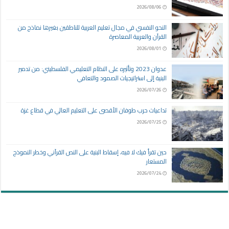
2026/08/06
النحو النفسي في مجال تعليم العربية للناطقين بغيرها نماذج من
القرآن والعربية المعاصرة
2026/08/01
عدوان 2023 وتأثيره على النظام التعليمي الفلسطيني: من تدمير
البنية إلى استراتيجيات الصمود والتعافي
2026/07/26
تداعيات حرب طوفان الأقصى على التعليم العالي في قطاع غزة
2026/07/25
حين تقرأ فيك لا فيه، إسقاط البنية على النص القرآني وخطر النموذج
المستعار
2026/07/24