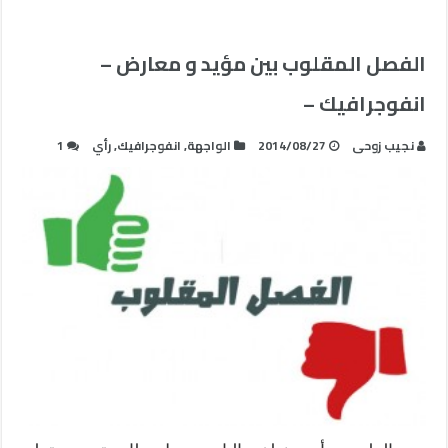
الفصل المقلوب بين مؤيد و معارض –
انفوجرافيك –
نجيب زوحى
2014/08/27
الواجهة
,
انفوجرافيك
,
رأي
1