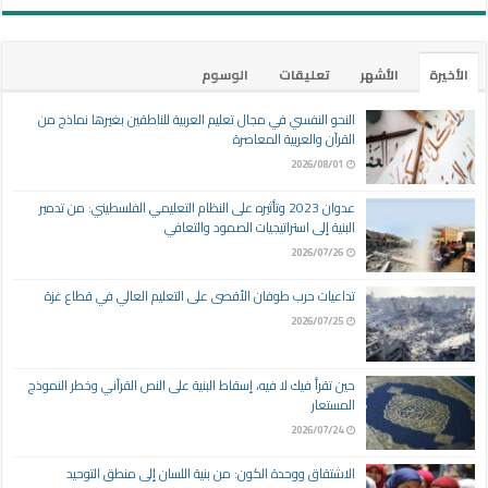
الأخيرة
الأشهر
تعليقات
الوسوم
النحو النفسي في مجال تعليم العربية للناطقين بغيرها نماذج من
القرآن والعربية المعاصرة
2026/08/01
عدوان 2023 وتأثيره على النظام التعليمي الفلسطيني: من تدمير
البنية إلى استراتيجيات الصمود والتعافي
2026/07/26
تداعيات حرب طوفان الأقصى على التعليم العالي في قطاع غزة
2026/07/25
حين تقرأ فيك لا فيه، إسقاط البنية على النص القرآني وخطر النموذج
المستعار
2026/07/24
الاشتقاق ووحدة الكون: من بنية اللسان إلى منطق التوحيد