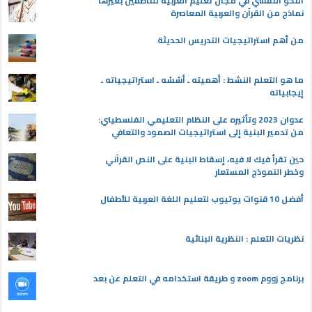
النحو النفسي في مجال تعليم العربية للناطقين بغيرها
نماذج من القرآن والعربية المعاصرة
من أهم استراتيجيات التدريس الحديثة
ما هو التعلم النشط : أهميته ـ أسُسُه ـ استراتيجياته ـ
إيجابياته
عدوان 2023 وتأثيره على النظام التعليمي الفلسطيني:
من تدمير البنية إلى استراتيجيات الصمود والتعافي
حين تقرأ فيك لا فيه، إسقاط البنية على النص القرآني
وخطر النموذج المستعار
أفضل 10 قنوات يوتيوب لتعليم اللغة العربية للأطفال
نظريات التعلم : النظرية البنائية
برنامج زووم zoom و طريقة استخدامه في التعلم عن بعد