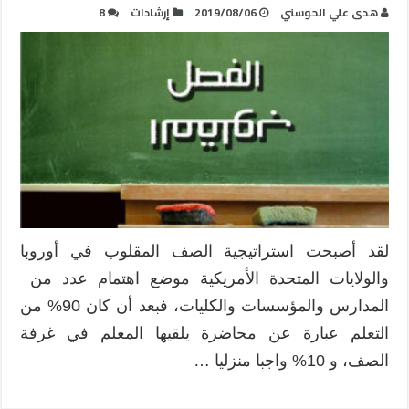
هدى علي الحوسني
2019/08/06
إرشادات
8
لقد أصبحت استراتيجية الصف المقلوب في أوروبا
والولايات المتحدة الأمريكية موضع اهتمام عدد من
المدارس والمؤسسات والكليات، فبعد أن كان 90% من
التعلم عبارة عن محاضرة يلقيها المعلم في غرفة
الصف، و 10% واجبا منزليا …