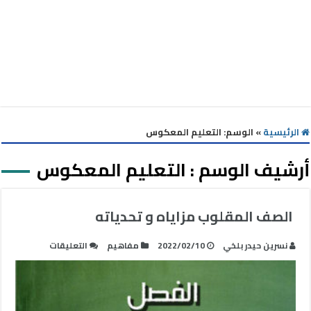
الرئيسية
»
الوسم:
التعليم المعكوس
أرشيف الوسم :
التعليم المعكوس
الصف المقلوب مزاياه و تحدياته
على
نسرين حيدر بلخي
2022/02/10
مفاهيم
التعليقات
الصف
المقلوب
مزاياه
و