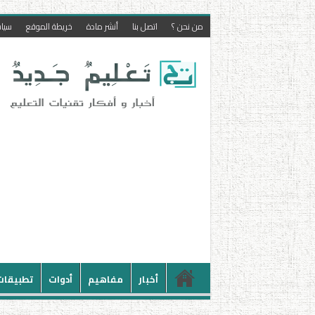
من نحن ؟
اتصل بنا
أنشر مادة
خريطة الموقع
سيا
أخبار
مفاهيم
أدوات
تطبيقات