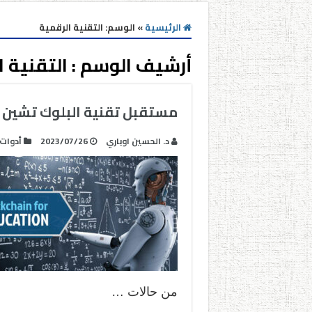
الرئيسية
»
الوسم:
التقنية الرقمية
أرشيف الوسم :
التقنية 
مستقبل تقنية البلوك تشين 
د. الحسين اوباري
2023/07/26
أدوات
من حالات …