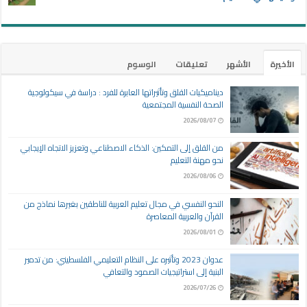
الأخيرة
الأشهر
تعليقات
الوسوم
ديناميكيات القلق وتأثيراتها العابرة للفرد : دراسة في سيكولوجية
الصحة النفسية المجتمعية
2026/08/07
من القلق إلى التمكين: الذكاء الاصطناعي وتعزيز الاتجاه الإيجابي
نحو مهنة التعليم
2026/08/06
النحو النفسي في مجال تعليم العربية للناطقين بغيرها نماذج من
القرآن والعربية المعاصرة
2026/08/01
عدوان 2023 وتأثيره على النظام التعليمي الفلسطيني: من تدمير
البنية إلى استراتيجيات الصمود والتعافي
2026/07/26