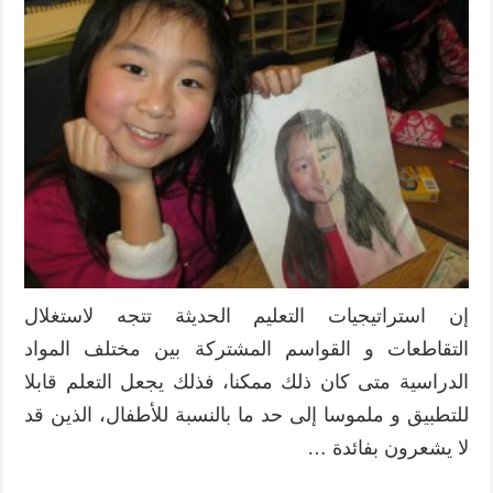
في
الرياضيات
:
درس
التماثل
نموذجا
مغلقة
إن استراتيجيات التعليم الحديثة تتجه لاستغلال
التقاطعات و القواسم المشتركة بين مختلف المواد
الدراسية متى كان ذلك ممكنا، فذلك يجعل التعلم قابلا
للتطبيق و ملموسا إلى حد ما بالنسبة للأطفال، الذين قد
لا يشعرون بفائدة …