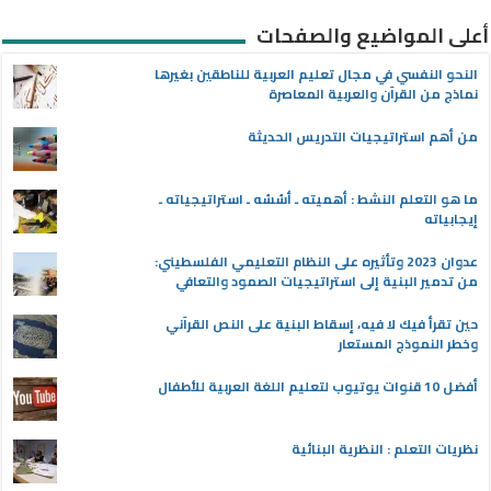
أعلى المواضيع والصفحات
النحو النفسي في مجال تعليم العربية للناطقين بغيرها
نماذج من القرآن والعربية المعاصرة
من أهم استراتيجيات التدريس الحديثة
ما هو التعلم النشط : أهميته ـ أسُسُه ـ استراتيجياته ـ
إيجابياته
عدوان 2023 وتأثيره على النظام التعليمي الفلسطيني:
من تدمير البنية إلى استراتيجيات الصمود والتعافي
حين تقرأ فيك لا فيه، إسقاط البنية على النص القرآني
وخطر النموذج المستعار
أفضل 10 قنوات يوتيوب لتعليم اللغة العربية للأطفال
نظريات التعلم : النظرية البنائية