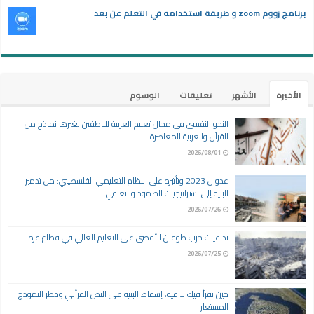
برنامج زووم zoom و طريقة استخدامه في التعلم عن بعد
الأخيرة
الأشهر
تعليقات
الوسوم
النحو النفسي في مجال تعليم العربية للناطقين بغيرها نماذج من
القرآن والعربية المعاصرة
2026/08/01
عدوان 2023 وتأثيره على النظام التعليمي الفلسطيني: من تدمير
البنية إلى استراتيجيات الصمود والتعافي
2026/07/26
تداعيات حرب طوفان الأقصى على التعليم العالي في قطاع غزة
2026/07/25
حين تقرأ فيك لا فيه، إسقاط البنية على النص القرآني وخطر النموذج
المستعار