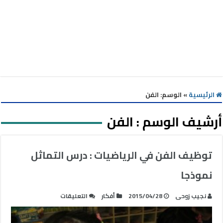
الرئيسية
»
الوسم:
الفن
أرشيف الوسم :
الفن
توظيف الفن في الرياضيات : درس التماثل
نموذجا
على
نجيب زوحى
2015/04/28
أفكار
التعليقات
توظيف
الفن