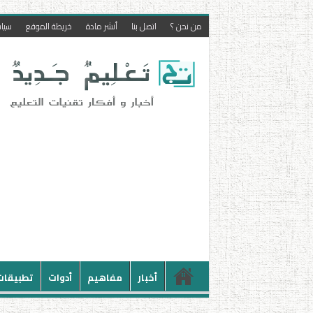
من نحن ؟
اتصل بنا
أنشر مادة
خريطة الموقع
سيا
أخبار
مفاهيم
أدوات
تطبيقات