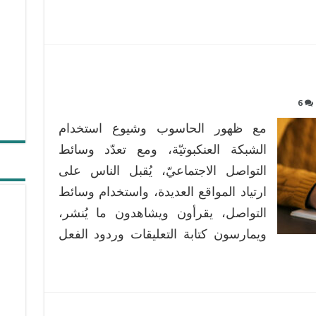
القائم
على
المشاريع
في
المرحلة
الابتدائية
مغلقة
6
مع ظهور الحاسوب وشيوع استخدام
الشبكة العنكبوتيّة، ومع تعدّد وسائط
التواصل الاجتماعيّ، يُقبل الناس على
ارتياد المواقع العديدة، واستخدام وسائط
التواصل، يقرأون ويشاهدون ما يُنشر،
ويمارسون كتابة التعليقات وردود الفعل