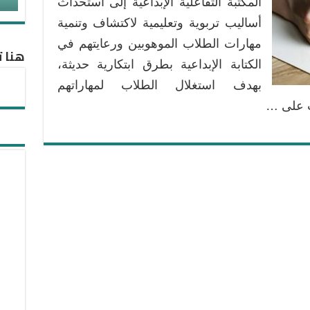
المكتبة التفاعلية الإبداعية إلى استحداث
أساليب تربوية وتعليمية لاكتشاف وتنمية
مهارات الطلاب الموهوبين ورعايتهم في
هنا ت
الكتابة الإبداعية بطرق ابتكارية حديثة،
بهدف استغلال الطلاب لمهاراتهم
ت على …