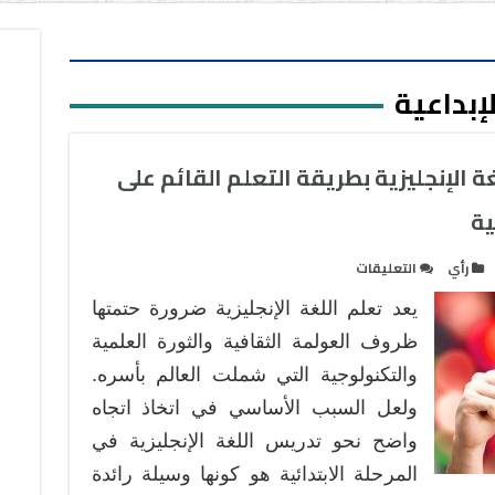
لإبداعية
غة الإنجليزية بطريقة التعلم القائم على
ية
على
رأي
التعليقات
الكتابة
يعد تعلم اللغة الإنجليزية ضرورة حتمتها
الإبداعية
في
ظروف العولمة الثقافية والثورة العلمية
مادة
والتكنولوجية التي شملت العالم بأسره.
اللغة
ولعل السبب الأساسي في اتخاذ اتجاه
الإنجليزية
واضح نحو تدريس اللغة الإنجليزية في
بطريقة
التعلم
المرحلة الابتدائية هو كونها وسيلة رائدة