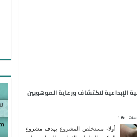
ية الإبداعية لاكتشاف ورعاية الموهوبين
اسات
1
أولا- مستخلص المشروع يهدف مشروع