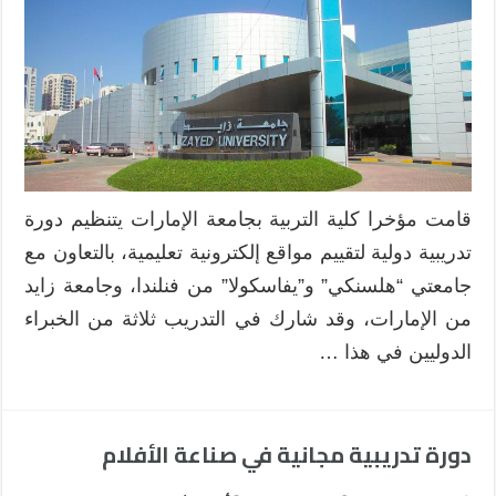
دورة
تدريبية
لتقييم
المواقع
الإلكترونية
التعليمية
مغلقة
قامت مؤخرا كلية التربية بجامعة الإمارات يتنظيم دورة
تدريبية دولية لتقييم مواقع إلكترونية تعليمية، بالتعاون مع
جامعتي “هلسنكي” و”يفاسكولا” من فنلندا، وجامعة زايد
من الإمارات، وقد شارك في التدريب ثلاثة من الخبراء
الدوليين في هذا …
دورة تدريبية مجانية في صناعة الأفلام