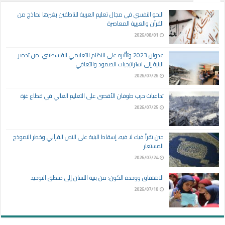
النحو النفسي في مجال تعليم العربية للناطقين بغيرها نماذج من
القرآن والعربية المعاصرة
2026/08/01
عدوان 2023 وتأثيره على النظام التعليمي الفلسطيني: من تدمير
البنية إلى استراتيجيات الصمود والتعافي
2026/07/26
تداعيات حرب طوفان الأقصى على التعليم العالي في قطاع غزة
2026/07/25
حين تقرأ فيك لا فيه، إسقاط البنية على النص القرآني وخطر النموذج
المستعار
2026/07/24
الاشتقاق ووحدة الكون: من بنية اللسان إلى منطق التوحيد
2026/07/18