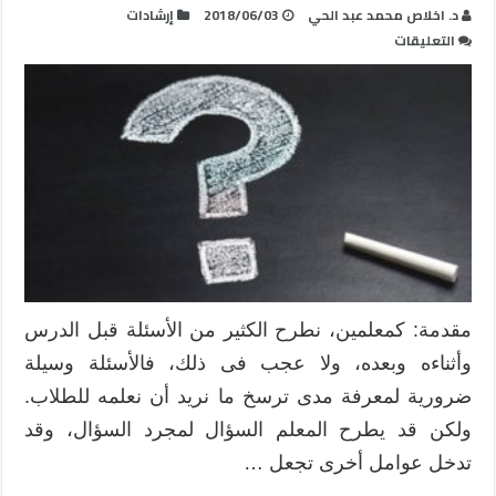
د. اخلاص محمد عبد الحي
2018/06/03
إرشادات
على
التعليقات
11
نصيحة
لأسئلة
فاعلة
في
التدريس
مغلقة
مقدمة: كمعلمين، نطرح الكثير من الأسئلة قبل الدرس
وأثناءه وبعده، ولا عجب فى ذلك، فالأسئلة وسيلة
ضرورية لمعرفة مدى ترسخ ما نريد أن نعلمه للطلاب.
ولكن قد يطرح المعلم السؤال لمجرد السؤال، وقد
تدخل عوامل أخرى تجعل …