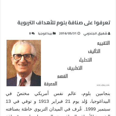
تعرفوا على صنافة بلوم للأهداف التربوية
شفيق الجندوبي
2016/05/31
بيداغوجيا
8
بنجامين بلوم، عالم نفس أمريكي مختصّ في
البيداغوجيا، وُلد يوم 21 فبراير 1913 و توفي في 13
سبتمبر 1999. عُرف في الميدان التربوي خاصّة بصنافته