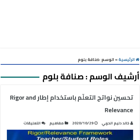
الرئيسية
»
الوسم:
صنافة بلوم
أرشيف الوسم :
صنافة بلوم
تحسين نواتج التعلّم باستخدام إطار Rigor and
Relevance
على
خالد دليم الحربي
2020/10/29
مفاهيم
التعليقات
تحسين
نواتج