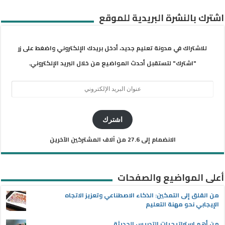
اشترك بالنشرة البريدية للموقع
للاشتراك في مدونة تعليم جديد، أدخل بريدك الإلكتروني واضغط على زر
"اشترك" لتستقبل أحدث المواضيع من خلال البريد الإلكتروني.
عنوان
البريد
الإلكتروني
اشترك
الانضمام إلى 27.6 من آلاف المشتركين الآخرين
أعلى المواضيع والصفحات
من القلق إلى التمكين: الذكاء الاصطناعي وتعزيز الاتجاه
الإيجابي نحو مهنة التعليم
من أهم استراتيجيات التدريس الحديثة