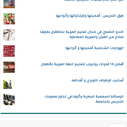
طرق التدريس : أهميتها ومُرتكزاتها وأنواعها
النحو النفسي في مجال تعليم العربية للناطقين بغيرها
نماذج من القرآن والعربية المعاصرة
الهوايات الشخصية أهميتها و أنواعها
أفضل 10 قنوات يوتيوب لتعليم اللغة العربية للأطفال
أساليب الإشراف التربوي و أهدافه
الوسائط السمعية البصرية وأثرها في تجاوز صعوبات
التدريس بالجامعة