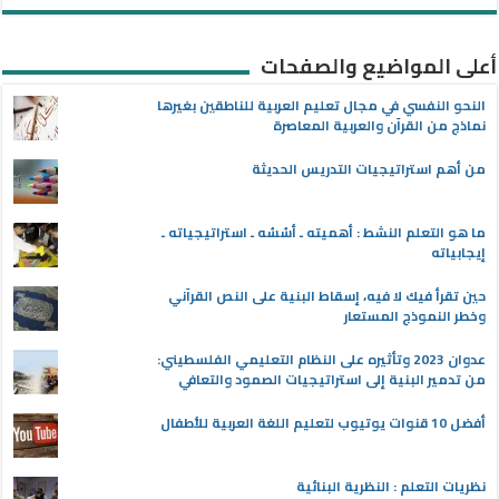
أعلى المواضيع والصفحات
النحو النفسي في مجال تعليم العربية للناطقين بغيرها
نماذج من القرآن والعربية المعاصرة
من أهم استراتيجيات التدريس الحديثة
ما هو التعلم النشط : أهميته ـ أسُسُه ـ استراتيجياته ـ
إيجابياته
حين تقرأ فيك لا فيه، إسقاط البنية على النص القرآني
وخطر النموذج المستعار
عدوان 2023 وتأثيره على النظام التعليمي الفلسطيني:
من تدمير البنية إلى استراتيجيات الصمود والتعافي
أفضل 10 قنوات يوتيوب لتعليم اللغة العربية للأطفال
نظريات التعلم : النظرية البنائية