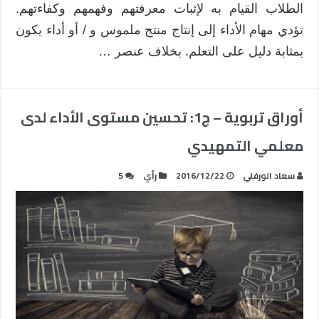
الطلاب القيام به لإثبات معرفتهم وفهمهم وكفاءتهم.
تؤدي مهام الأداء إلى إنتاج منتج ملموس و / أو أداء يكون
بمثابة دليل على التعلم. بخلاف عنصر …
أوراق تربوية – ج1: تحسين مستوى الأداء لدى
معلمي التمهيدي​
سعاد الورفلي
2016/12/22
رأي
5