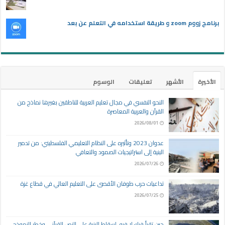
برنامج زووم zoom و طريقة استخدامه في التعلم عن بعد
الأخيرة
الأشهر
تعليقات
الوسوم
النحو النفسي في مجال تعليم العربية للناطقين بغيرها نماذج من
القرآن والعربية المعاصرة
2026/08/01
عدوان 2023 وتأثيره على النظام التعليمي الفلسطيني: من تدمير
البنية إلى استراتيجيات الصمود والتعافي
2026/07/26
تداعيات حرب طوفان الأقصى على التعليم العالي في قطاع غزة
2026/07/25
حين تقرأ فيك لا فيه، إسقاط البنية على النص القرآني وخطر النموذج