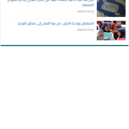
المستعار
2026/07/24
الاشتقاق ووحدة الكون: من بنية اللسان إلى منطق التوحيد
2026/07/18