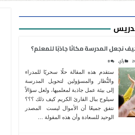
تدريس
 نجعل المدرسة مكانًا جاذبًا للمعلم؟
2
رأي
8
ستقدم هذه المقالة حلًا سحريًا للمدراء
والنُّظار والمسؤولين لتحويل المدرسة
إلى بيئة عمل جاذبة لمعلميها، ولعل سؤالاً
سيلوح ببال القارئ الكريم كيف ذلك ؟؟؟
نتفق جميعًا أن الأموال ليست المصدر
الوحيد للسعادة وأن هذه المقولة …