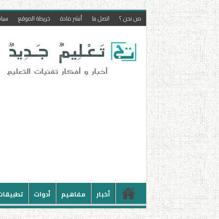
من نحن ؟
اتصل بنا
أنشر مادة
خريطة الموقع
سيا
أخبار
مفاهيم
أدوات
تطبيقات