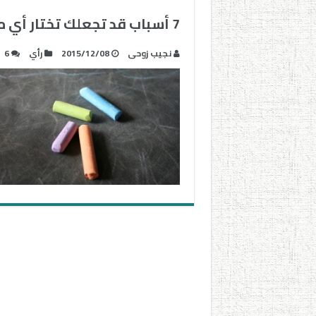
7 أسباب قد تجعلك تختار أي مهنة غير التدريس
نجيب زوحى
2015/12/08
رأي
6