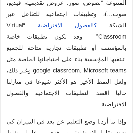
المتنوعة “نصوص، صور، عروض تقديمية، فيديو،
صوت…)، وتطبيقات اجتماعية للتفاعل عبر
الشبكة
كالفصول الافتراضية
“Virtual
Classroom” وقد تكون تطبيقات خاصة
بالمؤسسة أو تطبيقات تجارية متاحة للجميع
تنتقيها المؤسسة بناء على احتياجاتها الخاصة مثل
google classroom, Microsoft teams وغير ذلك،
ولعل النمط الأخير هو الأكثر شيوعا في منازلنا
حاليا أقصد التطبيقات الاجتماعية والفصول
الافتراضية.
وإذا ما أردنا وضع التعليم عن بعد في الميزان كي
نعدد نقاط الاستفادة منه فنحرص عليها ونقاط