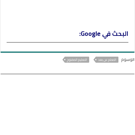
البحث في Google:
الوسوم
التعلم عن بعد
التعليم المفتوح