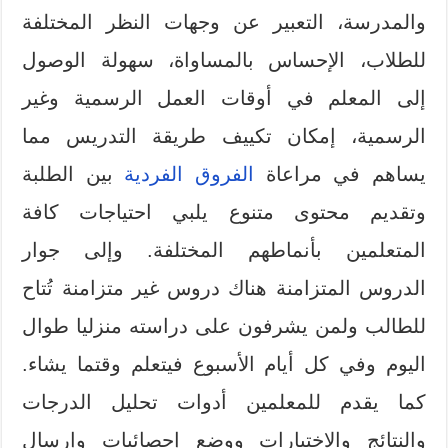
والمدرسة، التعبير عن وجهات النظر المختلفة
للطلاب، الإحساس بالمساواة، سهولة الوصول
إلى المعلم في أوقات العمل الرسمية وغير
الرسمية، إمكان تكييف طريقة التدريس مما
يساهم في مراعاة
الفروق الفردية
بين الطلبة
وتقديم محتوى متنوع يلبي احتياجات كافة
المتعلمين بأنماطهم المختلفة. وإلى جوار
الدروس المتزامنة هناك دروس غير متزامنة تُتاح
للطالب ولمن يشرفون على دراسته منزليا طوال
اليوم وفي كل أيام الأسبوع فيتعلم وقتما يشاء.
كما يقدم للمعلمين أدوات تحليل الدرجات
والنتائج والاختبارات ووضع إحصائيات وإرسال