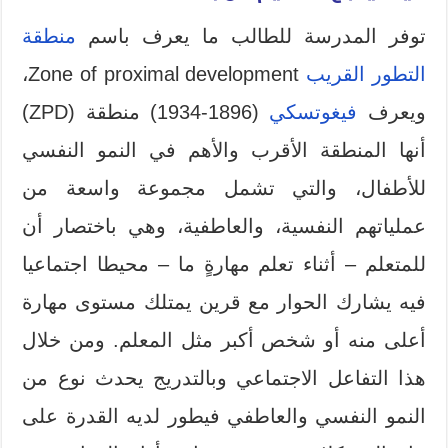
توفر المدرسة للطالب ما يعرف باسم
منطقة
التطور القريب
Zone of proximal development،
ويعرف
فيغوتسكي
(1896-1934) منطقة (ZPD)
أنها المنطقة الأقرب والأهم في النمو النفسي
للأطفال، والتي تشمل مجموعة واسعة من
عملياتهم النفسية، والعاطفية، وهي باختصار أن
للمتعلم – أثناء تعلم مهارةٍ ما – محيطا اجتماعيا
فيه يشارك الحوار مع قرين يمتلك مستوى مهارة
أعلى منه أو شخص أكبر مثل المعلم. ومن خلال
هذا التفاعل الاجتماعي وبالتدريج يحدث نوع من
النمو النفسي والعاطفي فيطور لديه القدرة على