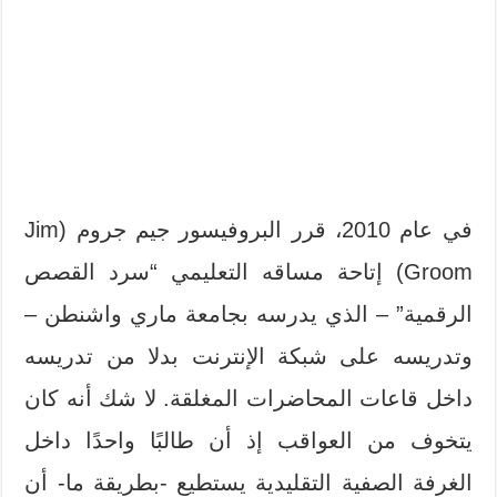
في عام 2010، قرر البروفيسور جيم جروم (Jim
Groom) إتاحة مساقه التعليمي “سرد القصص
الرقمية” – الذي يدرسه بجامعة ماري واشنطن –
وتدريسه على شبكة الإنترنت بدلا من تدريسه
داخل قاعات المحاضرات المغلقة. لا شك أنه كان
يتخوف من العواقب إذ أن طالبًا واحدًا داخل
الغرفة الصفية التقليدية يستطيع -بطريقة ما- أن