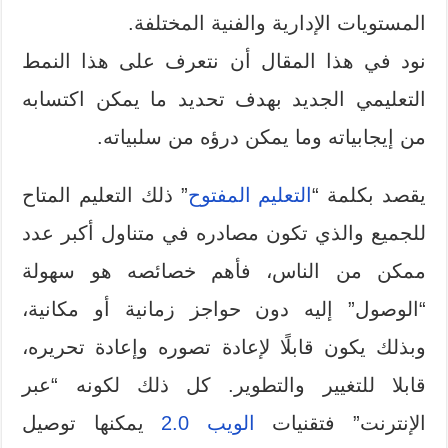
المستويات الإدارية والفنية المختلفة.
نود في هذا المقال أن نتعرف على هذا النمط
التعليمي الجديد بهدف تحديد ما يمكن اكتسابه
من إيجابياته وما يمكن درؤه من سلبياته.
يقصد بكلمة “
التعليم المفتوح
” ذلك التعليم المتاح
للجميع والذي تكون مصادره في متناول أكبر عدد
ممكن من الناس، فأهم خصائصه هو سهولة
“الوصول” إليه دون حواجز زمانية أو مكانية،
وبذلك يكون قابلًا لإعادة تصوره وإعادة تحريره،
قابلا للتغيير والتطوير. كل ذلك لكونه “عبر
الإنترنت” فتقنيات
الويب 2.0
يمكنها توصيل