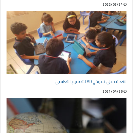
2022/03/24
لنتعرف على نموذج AD للتصميم التعليمي
2021/04/26