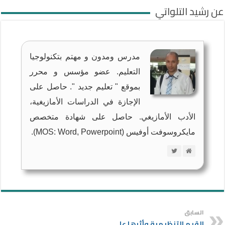
عن رشيد التلواتي
مدرس ومدون و مهتم بتكنولوجيا
التعليم. عضو مؤسس و محرر
بموقع " تعليم جديد ". حاصل على
الإجازة في الدراسات الأمازيغية،
الأدب الأمازيغي. حاصل على شهادة متخصص
مايكروسوفت أوفيس (MOS: Word, Powerpoint).
السابق
القيم التنظيمية وأثرها على