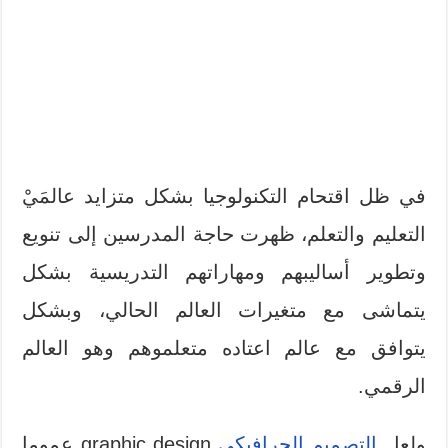
في ظل اقتحام التكنولوجيا بشكل متزايد عالمَيْ
التعليم والتعلم، ظهرت حاجة المدرسين إلى تنويع
وتطوير أساليبهم ومهاراتهم التدريسية بشكل
يتماشى مع متغيرات العالم الحالي، وبشكل
يتوافق مع عالم اعتاده متعلموهم وهو العالم
الرقمي.
ولعل
التصميم الجرافيكي
graphic design عموما