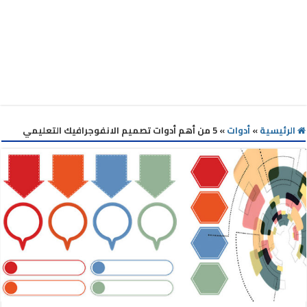
الرئيسية
»
أدوات
»
5 من أهم أدوات تصميم الانفوجرافيك التعليمي