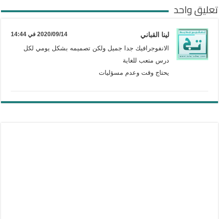
تعليق واحد
لينا القباني
2020/09/14 في 14:44
الانفوجرافيك جدا جميل ولكن تصميمه بشكل يومي لكل
درس متعب للغاية
يحتاج وقت وعدم مسؤليات