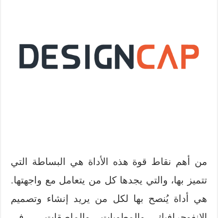
من أهم نقاط قوة هذه الأداة هي البساطة التي
تتميز بها، والتي يجدها كل من يتعامل مع واجهتها.
هي أداة يُنصح بها لكل من يريد إنشاء وتصميم
الإنفوجرافيك والمطويات والملصقات… في