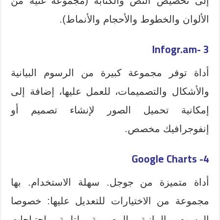
إلى تخصيص النص والكتابة (مجموعة غنية من
الألوان والخطوط والأحجام والأنماط).
Infogr.am-
3
أداة توفر مجموعة كبيرة من الرسوم البيانية
والأشكال والتصميمات، للعمل عليها، إضافة إلى
إمكانية تحميل الصور لإنشاء تصميم أو
إنفوجرافيك مخصص.
4- Google Charts
أداة متميزة من جوجل. سهلة الاستخدام. بها
مجموعة من الاختيارات للتعديل عليها: خصوصا
الرسوم البيانية المصممة لتلبية احتياجات