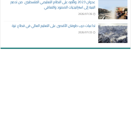
عدوان 2023 وتأثيره على النظام التعليمي الفلسطيني: من تدمير
البنية إلى استراتيجيات الصمود والتعافي
2026/07/26
تداعيات حرب طوفان الأقصى على التعليم العالي في قطاع غزة
2026/07/25