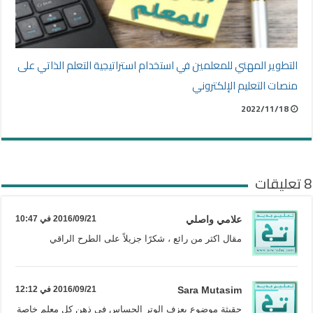
التطوير المهني للمعلمين في استخدام استراتيجية التعلم الذاتي على
منصات التعليم الإلكتروني
2022/11/18
8 تعليقات
علامي واصلي
2016/09/21 في 10:47
مقال اكثر من رائع ، شكرًا جزيلاً على الطرح الراقي
Sara Mutasim
2016/09/21 في 12:12
حقيثة موضوع يعزف الوتر الحساس في ذهن كل معلم خاصة