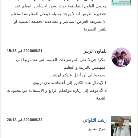
معلمي العلوم التطبيقية حيث يسود احساس المعلم عند
تحضيره الدرس انه لا يوجد وسيلة لايصال المعلومة للمتعلم
الا بطريقة العرض المباشر و مشاهدة الحقيقة العلمية او
تلقين النظرية
بلماون الزبير
2016/09/21 في 15:35
شكرا جزيلا على الموضزعات القيمة التي تقدمونها إلى
المهتمين بالتربية و التعليم
اسمحوا لي أن أنقل عليكم لهدفين
1 لإيصال هذه الكنوز إلى أعضاء منتدى تربوي
2 لأدعوهم إلى زيارة موقعكم الرائع و الاستفادة من محتوياته
القيمة
رشيد التلواتي
2016/09/22 في 20:18
شرح متميز