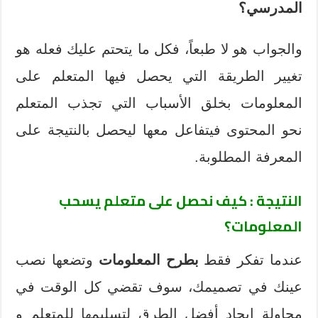
المدرسي؟
والجواب هو لا طبعاً، فكل ما يتحتم عليك فعله هو
تغيير الطريقة التي يحصل فيها المتعلم على
المعلومات بخلق الأسباب التي تجذب المتعلم
نحو المحتوى فيتفاعل معها ليحصل بالنتيجة على
المعرفة المطلوبة.
النتيجة : كيف نحصل على متعلم يسحب
المعلومات؟
عندما تفكر فقط
بطرح المعلومات
وتضعها نصب
عينك في تصميمك، سوف تقضي كل الوقت في
محاولة إيجاد أفضل الطرق لتسليمها للمتعلم و