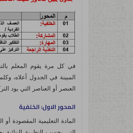
في كل مرة يقوم المعلم بالتح
المبينة في الجدول أعلاه، وكلم
العنصر أو العناصر التي يود التر
المحور الاول: الخلفية
المادة التعليمية المقصودة أو
التي بحسب النظرية البنائية ي