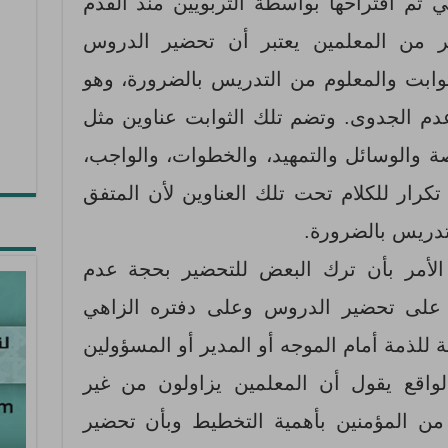
تم اقتراحها بواسطة التربويين منذ القدم
ر من المعلمين يعتبر أن تحضير الدروس
وابت والمعلوم من التدريس بالضرورة، وهو
دم الجدوى. وتضم تلك الثوابت عناوين مثل
صة والوسائل والتمهيد، والخطوات، والواجب،
 تكرار للكلام تحت تلك العناوين لأن المتفق
لتدريس بالضرورة.
 الأمر بأن ترك البعض للتحضير بحجة عدم
 على تحضير الدروس وعلى دفتره الزاهي
 للذمة أمام الموجه أو المدير أو المسؤولين
لواقع يقول أن المعلمين يزاولون من غير
 من المؤمنين بأهمية التخطيط وبأن تحضير