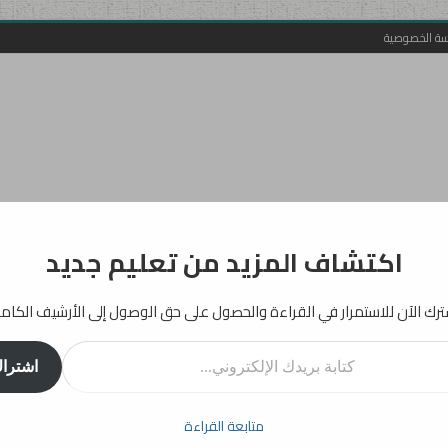
سة الخصوصية
اكتشاف المزيد من تعليم جديد
رك الآن للاستمرار في القراءة والحصول على حق الوصول إلى الأرشيف الكام
روني...
اشترا
أفكار
إرشادات
دراسات
انفوجرافيك
تربية
بيداغوجيا
متابعة القراءة