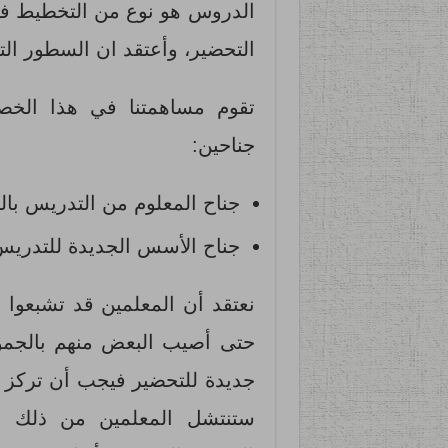
الدروس هو نوع من التخطيط فقد
التحضير، وأعتقد ان السطور الت
تقوم مساهمتنا في هذا ال
جناحين:
جناح المعلوم من التدريس بال
جناح الأسس الجديدة للتدريس
نعتقد أن المعلمين قد تشبعوا 
حتى أصيب البعض منهم بالجمود
جديدة للتحضير فيجب أن تركز ع
ستنتشل المعلمين من ذلك ال