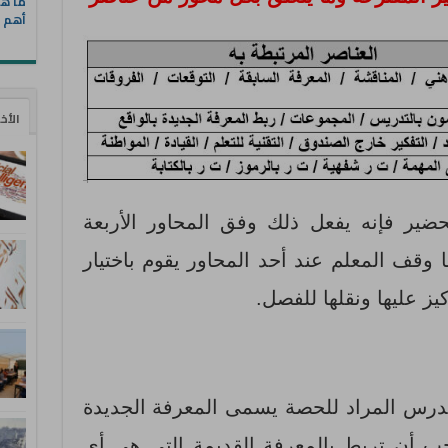
ما هي
أهم ا
الأخ
ضير فإنه يفعل ذلك وفق المحاور الأربعة
ا وقف المعلم عند أحد المحاور يقوم باختيار
كيز عليها ونقلها للفصل.
 الدرس المراد للحصة يسمى المعرفة الجديدة
جب أن تربط بالمعرفة القديمة التي هي أي