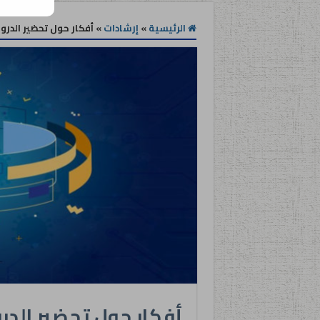
الرئيسية
»
إرشادات
»
أفكار حول تحضير الدر
أفكار حول تحضير الد