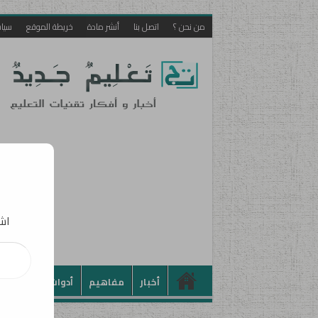
من نحن ؟
اتصل بنا
أنشر مادة
خريطة الموقع
سيا
اشت
كتابة بريدك الإلكت
أخبار
مفاهيم
أدوات
تطبيقات