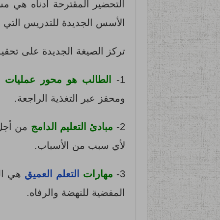
التحضير المقترحة أدناه هي م
الأسس الجديدة للتدريس التي ت
تركز الصيغة الجديدة على تحقيق
1-
الطالب هو محور عمليات الت
ومحفز عبر التغذية الراجعة.
2-
مبادئ التعليم الدامج
من أجل ا
لأي سبب من الأسباب.
3-
مهارات
التعلم العميق
هي الت
المفضية للنهضة والرفاه.