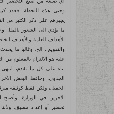
أي صيغة من صيغ التحضير التي 
وحتى هذه اللحظة. فعدد كبي
يجبرهم على ذكر الكثير من الث
ما يؤدي الى الشعور بالملل وع
الأهداف العامة والأهداف الخا
والتقويم.. الخ. وغالبا ما يحدث
عليه هو الالتزام بالمعلوم من ا
بناء على كل ما تقدم، انتهى
الجدوى، وحافظ البعض الآخر
الجميل، ولكن فقط كوثيقة مبرئة
الآخرين في الوزارة. وأصبح ا
تحضير أو إعداد مسبق. ولأننا