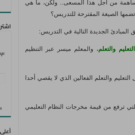
ساهمة من اجل هذا المسعى.. ولكن، ما هي
ضمها الصيغة المقترحة للتدريس؟
اشترك
 المبادئ الجديدة التالية في التدريس:
عليم والتعلم
، والمعلم ميسر عبر التنظيم
الإ
عنو
لتعليم والتعلم الفعالين الذي لا يقصي أحدا
البر
الإل
ي ترفع من قيمة مخرجات النظام التعليمي
الان
أعلى