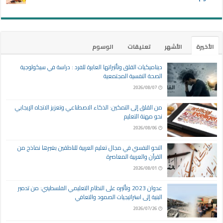
الأخيرة
الأشهر
تعليقات
الوسوم
ديناميكيات القلق وتأثيراتها العابرة للفرد : دراسة في سيكولوجية
الصحة النفسية المجتمعية
2026/08/07
من القلق إلى التمكين: الذكاء الاصطناعي وتعزيز الاتجاه الإيجابي
نحو مهنة التعليم
2026/08/06
النحو النفسي في مجال تعليم العربية للناطقين بغيرها نماذج من
القرآن والعربية المعاصرة
2026/08/01
عدوان 2023 وتأثيره على النظام التعليمي الفلسطيني: من تدمير
البنية إلى استراتيجيات الصمود والتعافي
2026/07/26