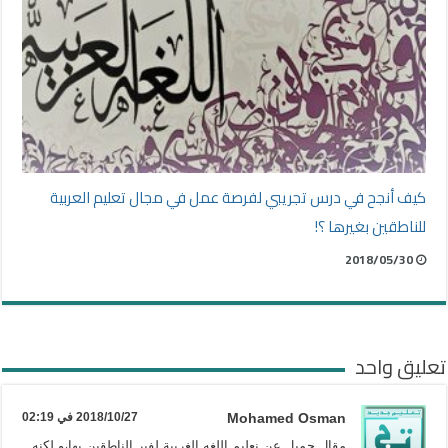
كيف أنجح في درس تجريبي لفرصة عمل في مجال تعليم العربية
للناطقين بغيرها ؟!
2018/05/30
تعليق واحد
Mohamed Osman
2018/10/27 في 02:19
مقال جميل عن نعليم اللغه الغربية لفير الناطقين بها،و لكنه