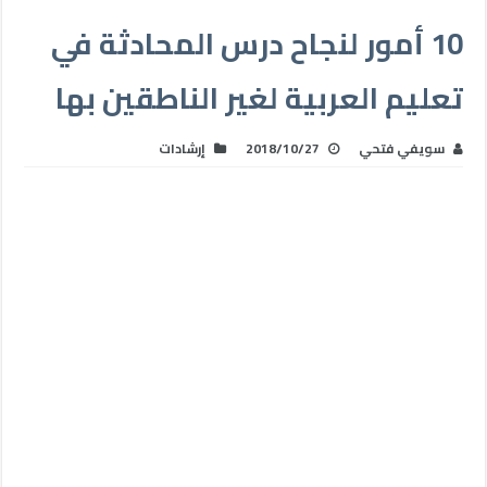
10 أمور لنجاح درس المحادثة في
تعليم العربية لغير الناطقين بها
سويفي فتحي‎
2018/10/27
إرشادات