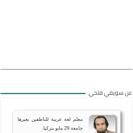
عن سويفي فتحي‎
معلم لغة عربية للناطقين بغيرها
جامعة 29 مايو بتركيا.