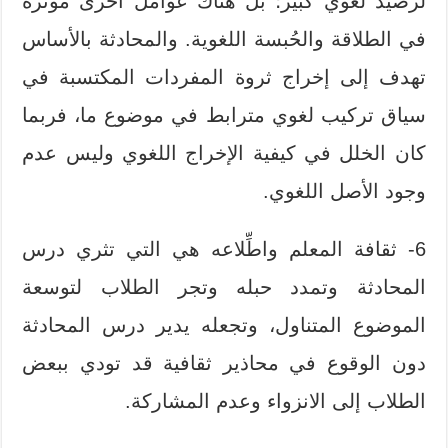
لرصيد لغوي كبير؛ بل هناك عوامل أخرى مؤثرة
في الطلاقة والحُبسة اللغوية. والمحادثة بالأساس
تهدف إلى إخراج ثروة المفردات المكتسبة في
سياق تركيب لغوي مترابط في موضوع ما، فربما
كان الخلل في كيفية الإخراج اللغوي وليس عدم
وجود الأصل اللغوي.
6- ثقافة المعلم واطِّلاعه هي التي تثري درس
المحادثة وتمدد حبله وتجر الطلاب لتوسعة
الموضوع المتناول، وتجعله يدير درس المحادثة
دون الوقوع في محاذير ثقافية قد تودي ببعض
الطلاب إلى الانزواء وعدم المشاركة.