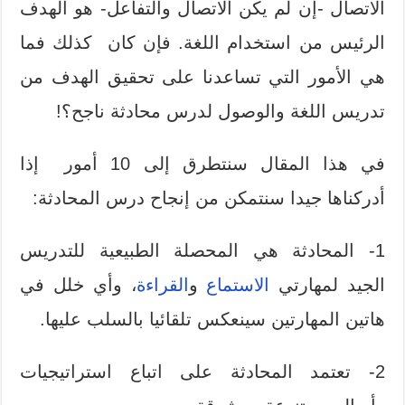
الاتصال -إن لم يكن الاتصال والتفاعل- هو الهدف
الرئيس من استخدام اللغة.
فإن كان كذلك فما
هي الأمور التي تساعدنا على تحقيق الهدف من
تدريس اللغة والوصول لدرس محادثة ناجح؟!
في هذا المقال سنتطرق إلى 10 أمور إذا
أدركناها جيدا سنتمكن من إنجاح درس المحادثة
:
1- المحادثة هي المحصلة الطبيعية للتدريس
الجيد لمهارتي
الاستماع
و
القراءة
، وأي خلل في
هاتين المهارتين سينعكس تلقائيا بالسلب عليها.
2- تعتمد المحادثة على اتباع استراتيجيات