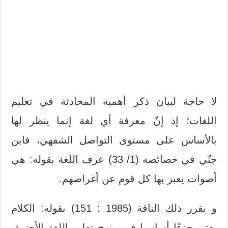
لا حاجة لبيان
ذكر أهمية المحادثة في تعليم
اللغات؛ إذ إنّ معرفة أي لغة إنما ينظر لها
بالأساس على مستوى التواصل الشفهي، فابن
جنّي في خصائصه (1/ 33) عرف اللغة بقوله: هي
أصوات يعبر بها كل قوم عن أغراضهم.
و يقرر ذلك الناقة (1985 : 151)
بقوله: الكلام
يعتبر جزءًا أساسيا في منهج تعليم اللغة الأجنبية،