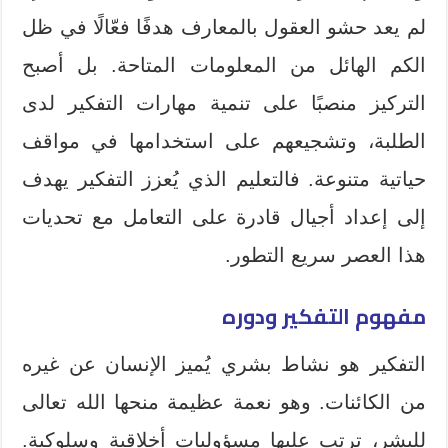
لم يعد حشو العقول بالمعارف هدفًا فعّالًا في ظل
الكم الهائل من المعلومات المتاحة. بل أصبح
التركيز منصبًا على تنمية مهارات التفكير لدى
الطلبة، وتشجيعهم على استخدامها في مواقف
حياتية متنوعة. فالتعليم الذي يُعزز التفكير يهدف
إلى إعداد أجيال قادرة على التعامل مع تحديات
هذا العصر سريع التطور.
مفهوم التفكير ودوره
التفكير هو نشاط بشري يُميز الإنسان عن غيره
من الكائنات. وهو نعمة عظيمة منحها الله تعالى
للبشر، ترتب عليها مسؤوليات أخلاقية وسلوكية.