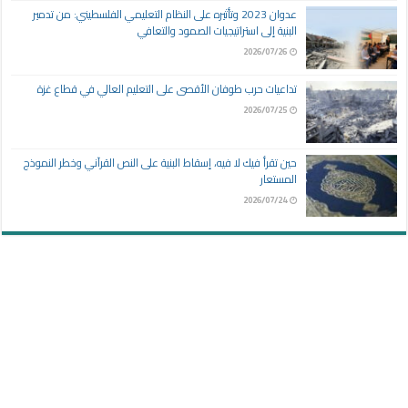
عدوان 2023 وتأثيره على النظام التعليمي الفلسطيني: من تدمير
البنية إلى استراتيجيات الصمود والتعافي
2026/07/26
تداعيات حرب طوفان الأقصى على التعليم العالي في قطاع غزة
2026/07/25
حين تقرأ فيك لا فيه، إسقاط البنية على النص القرآني وخطر النموذج
المستعار
2026/07/24