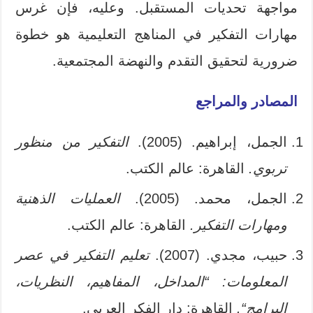
مواجهة تحديات المستقبل. وعليه، فإن غرس
مهارات التفكير في المناهج التعليمية هو خطوة
ضرورية لتحقيق التقدم والنهضة المجتمعية.
المصادر والمراجع
الجمل، إبراهيم. (2005).
التفكير من منظور
تربوي
.
القاهرة: عالم الكتب.
الجمل، محمد. (2005).
العمليات الذهنية
ومهارات التفكير
.
القاهرة: عالم الكتب.
حبيب، مجدي. (2007).
تعليم التفكير في عصر
المعلومات: “المداخل، المفاهيم، النظريات،
البرامج
“.
القاهرة: دار الفكر العربي.