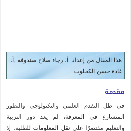
هذا المقال من إعداد أ. رجاء صلاح صندوقة ;أ.
غادة حسن الكحلوت
مقدمة
في ظل التقدم العلمي والتكنولوجي والتطور
المتسارع في المعرفة، لم يعد دور التربية
والتعليم مقتصرًا على نقل المعلومات للطلبة. إذ