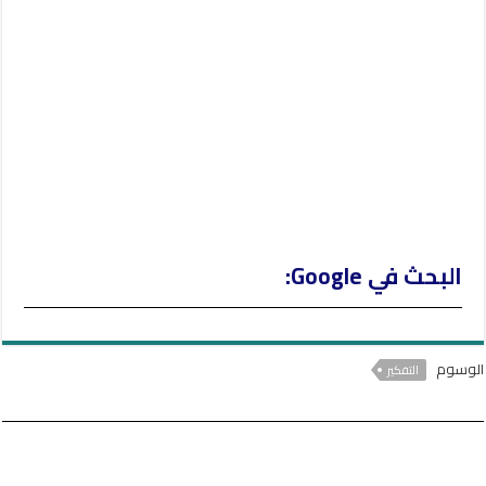
r
البحث في Google:
الوسوم
التفكير