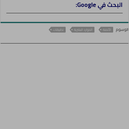
البحث في Google:
الوسوم
الأتمتة
الموارد البشرية
تطبيقات