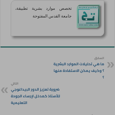
تخصص موارد بشرية تطبيقة،
جامعة القدس المفتوحة
السابق
ما هي تحليلات الموارد البشرية
؟ وكيف يمكن الاستفادة منها
؟
التالي
ضرورة تعزيز الدور البيداغوجي
للأستاذ كمدخل لإرساء الجودة
التعليمية