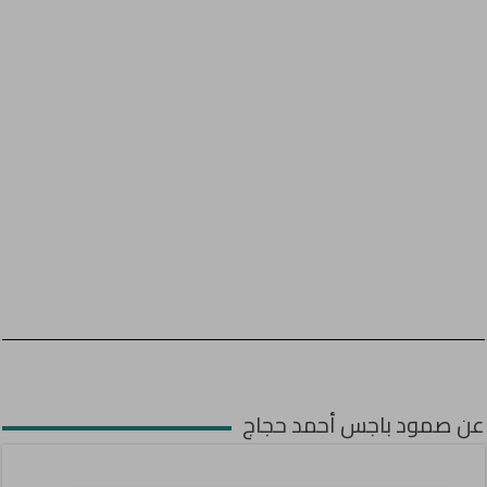
عن صمود باجس أحمد حجاج