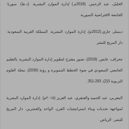
الخليل، عبد الرحمن. (2018م.)
إدارة الموارد البشرية
. (د.ط). سوريا:
الجامعة الافتراضية السورية.
ديسلر، جاري.(2012م)، إدارة الموارد البشرية. المملكة العربية السعودية:
دار المريخ للنشر.
جحراف، عايض. (2019)، تصور مقترح لتطوير إدارة الموارد البشرية بالتعليم
الجامعي السعودي في ضوء الخطط التنمويرة و رؤية (2030). مجلة العلوم
التربوية 3(2)، 293-351.
المغربي، عبد الحميد والعنقري، عبد العزيز (٢٠١٥م). إدارة الموارد البشرية
لمواجهة تحديات وبناء استراتيجيات القرن الواحد والعشرين. دار المريخ
للنشر: الرياض.