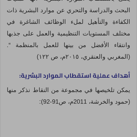
البحث والدراسة والتحري عن موارد البشرية ذات
الكفاءة والتأهيل لملء الوظائف الشاغرة في
مختلف المستويات التنظيمية والعمل على جذبها
وانتقاء الأفضل من بينها للعمل بالمنظمة “.
(المغربي والعنقري، ٢٠١٥م، ص ١٢٢)
أهداف عملية استقطاب الموارد البشرية
:
يمكن تلخيصها في مجموعة من النقاط نذكر منها
(حمود والخرشة، 2011م، ص91-92):