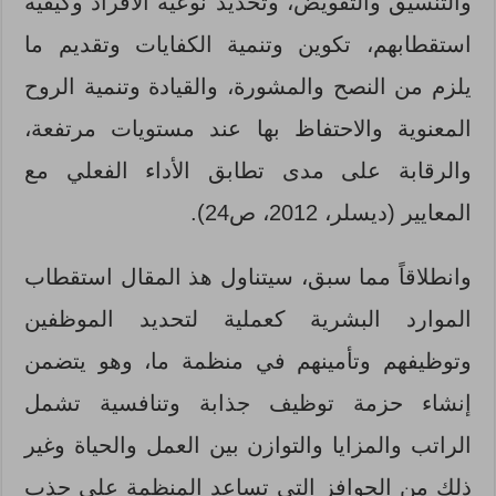
والتنسيق والتفويض، وتحديد نوعية الأفراد وكيفية
استقطابهم، تكوين وتنمية الكفايات وتقديم ما
يلزم من النصح والمشورة، والقيادة وتنمية الروح
المعنوية والاحتفاظ بها عند مستويات مرتفعة،
والرقابة على مدى تطابق الأداء الفعلي مع
المعايير (ديسلر، 2012، ص24).
وانطلاقاً مما سبق، سيتناول هذ المقال استقطاب
الموارد البشرية كعملية لتحديد الموظفين
وتوظيفهم وتأمينهم في منظمة ما، وهو يتضمن
إنشاء حزمة توظيف جذابة وتنافسية تشمل
الراتب والمزايا والتوازن بين العمل والحياة وغير
ذلك من الحوافز التي تساعد المنظمة على جذب