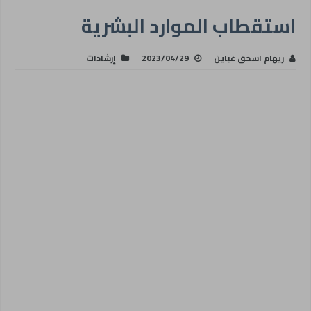
استقطاب الموارد البشرية
ريهام اسحق غباين
2023/04/29
إرشادات