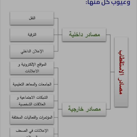
وعيوب كل منها: