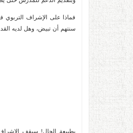
فماذا على الإشراف التربوي 
سنتهم أن تبيض، وهل لديه القدرة
بطبيعة الحال! سيقف الإشراف