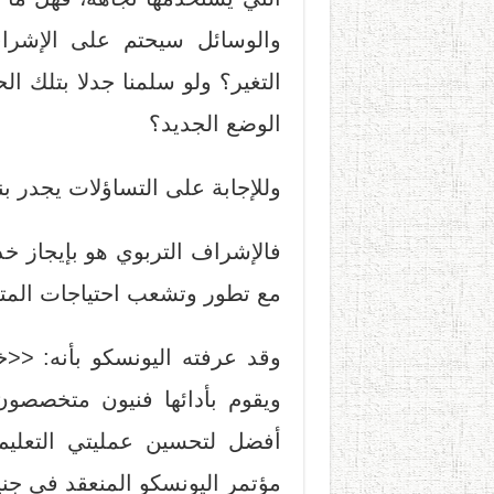
والوسائل سيحتم على الإشرا
التغير؟ ولو سلمنا جدلا بتلك ال
الوضع الجديد؟
وللإجابة على التساؤلات يجدر بنا
فالإشراف التربوي هو بإيجاز خد
مع تطور وتشعب احتياجات المتع
وقد عرفته اليونسكو بأنه: <<خ
ويقوم بأدائها فنيون متخصص
مؤتمر اليونسكو المنعقد في جنيف سنة 5