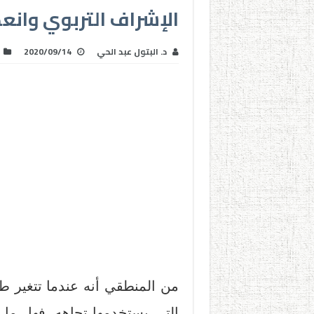
الإشراف التربوي وانعك
د. البتول عبد الحي
2020/09/14
من المنطقي أنه عندما تتغير ط
التي يستخدمها تجاهه، فهل ما 