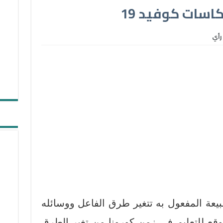
اسات كوفيد 19
رأي
بيعة المفعول به تتغير طرق الفاعل ووسائله
وقع للتعليم في زمن كورونا من تغير الطرق