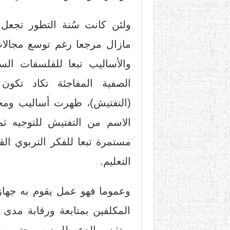
ولئن كانت سُنة التطور تجعل ه
مازال مرجعا رغم توسع مجالات 
والأساليب تبعا للفلسفات الس
الصفية المفاجئة تكاد تكون
(التفتيش)، ظهرت أساليب ومجال
الاسم من التفتيش للتوجيه ثم
مستمرة تبعا للفكر التربوي ال
التعليم.
وعموما فهو عمل يقوم به جها
المكلفين بمتابعة ورقابة مدى 
وبتقديم الدعم للمدرس حتى يص