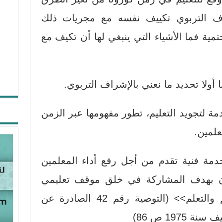
ف التربوي تكييف نفسه مع مجريات ذلك
حتمية فما الأشياء التي ينبغي لها أن تكيف مع
 أولا تحديد ما نعني بالإشراف التربوي.
مة لتجويد التعليم، تطور مفهومها عبر الزمن
لمين.
دمة فنية تقدم من أجل رفع أداء المعلمين
ون بهدف المشاركة في خلق موقف تعليمي
أفضل لتحسين عمليتي التعليم والتعلم>> (التوصية رقم 42 الصادرة عن
197 ص 86)