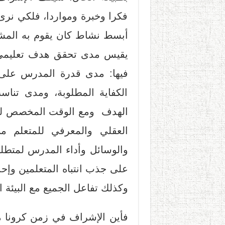
فكرا وخبرة ومواردا، فلكي نرى 
أبسط نشاط كان يقوم به المشر
يقيس مدى تحقق هدف تعليمي 
فيها: مدى قدرة المدرس على 
الكفاية المطلوبة، ومدى تنا
الهدف ومع الوقت المخصص لل
العقلي والمعرفي للمتعلم م
والوسائل وأداء المدرس لمتطل
على جذب انتباه المتعلمين وإح
وكذلك تفاعل الجميع مع البيئة 
فأين الإشراف في زمن كرونا م