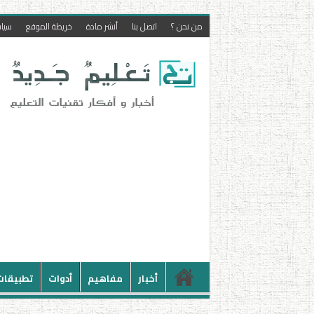
من نحن ؟
اتصل بنا
أنشر مادة
خريطة الموقع
سيا
أخبار
مفاهيم
أدوات
تطبيقات