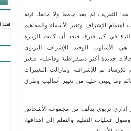
ذا التعريف لم يعد جامعا ولا مانعا، فإنه
هنا ت
اهتمام الإشراف وتغير الأسماء والمفاهيم
ائدة في كل فترة، فبعد أن كانت الزيارة
 هي الأسلوب الوحيد للإشراف التربوي
ات جديدة أكثر ديمقراطية وفاعلية، فتغير
 للإرشاد ثم للإشراف، ومازالت التغييرات
قائم وما ينبني عليه من تغيير أساليب وطرق
ز إداري تربوي يتألف من مجموعة الأشخاص
وصول عمليات التعليم والتعلم إلى أهدافها،
ل تلك الأهداف.