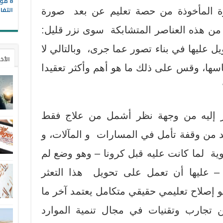
8 مو
التفا
رة المأخوذة من حصة تعليم عن بعد صورة
من هذه العناصر المتشابكة سوى نزر قليل:
 عليها في بناء تصور عما جرى، وبالتالي لا
الأخ
سها، وقس على ذلك ما هو أهم وأكثر تعقيدا
ظر إليه من وجهة نظر أشمل من علاج فقط
ابد من وقفة تأمل في المسارات و المآلات، و
وية لما كانت عليه قبل كرونا – وهو وضع لم
 عليها أن تعمل على تحويل هذا التعثر
إصلاح تعليمي حقيقي متكامل يعتمد آخر ما
 تجارب وتقنيات في مجال تنمية الموارد