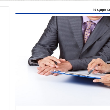
 كوفيد 19