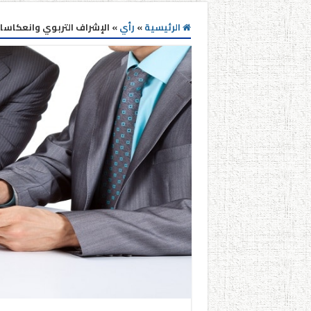
الرئيسية
»
رأي
»
الإشراف التربوي وانعكاسات