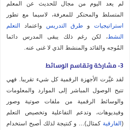
لم يعد اليوم من مجال للحديث عن المعلم
المتسلط والمحتكر للمعرفة، لاسيما مع تطور
استراتيجيات
و
طرق التدريس
واعتماد
التعلم
النشط
، لكن رغم ذلك يبقى المدرس دائما
المُوجه والقائد والمنشط الذي لا غنى عنه.
3- مشاركة وتقاسم الوسائط
لقد غيَّرت الأجهزة الرقمية كل شيء تقريبا. فهي
تتيح الوصول المباشر إلى الموارد والمعلومات
والوسائط الرقمية من ملفات صوتية وصور
وفيديوهات، وتدعم التفاعلية وتخصيص التعلم
(
الفارقية
كمثال)… و كنتيجة لذلك أصبح استخدام