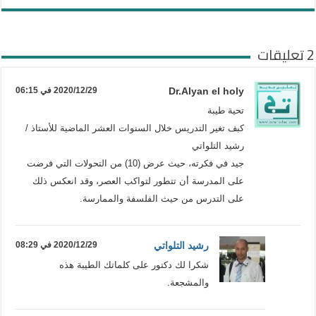
2 تعليقات
Dr.Alyan el holy
2020/12/29 في 06:15
تحية طيبة
كبف تغير التدريس خلال السنوات العشر الماضية للأستاذ /
رشيد التلواتي
جيد في فكرته، حيث عرض (10) من التحولات التي فرضت
على المدرسة أن تتطور لتواكب العصر، وقد انعكس ذلك
على التدرس من حيث الفلسفة والممارسة.
رشيد التلواتي
2020/12/29 في 08:29
شكرا لك دكتور على كلماتك الطيبة هذه
والمشجعة.