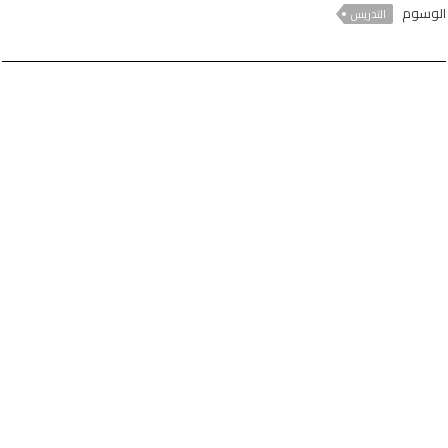
الوسوم
التدريس