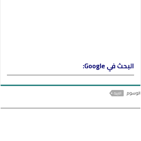
البحث في Google:
الوسوم
التربية