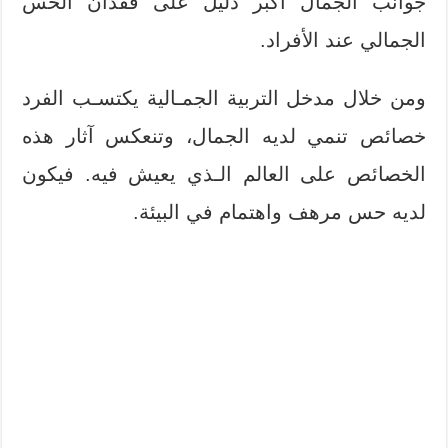
جوانب الجمال أكبر دليل على فقدان الحس
الجمالي عند الأفراد.
ومن خلال مدخل التربية الجمـالية يكتسـب الفرد
خصائص تنمي لديه الجمال، وتنعكس آثار هذه
الخصائص على العالم الـذي يعيش فيه. فيكون
لديه حس مرهف واهتمام في البيئة.