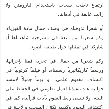
ارتفاع ناطحة سحاب باستخدام البارومتر، ولا
زالت عالقة في أذهاننا.
أو شعراً تذوقناه في وصف جمال مادة الفيزياء،
وكم شعرنا من متعة في مسرحية شاهدناها أو
شاركنا في تمثيلها حول طبيعة الضوء.
وكم شعرنا من جمال في تجربة قمنا بإجرائها،
ورسماً كاريكاتيرياً رسمناه، أو فيلماً كرتونياً في
اكتشاف مفهوم علمي. أو يوماً جميلاً لامسنا
جوانبه عند تنفيذنا لعمل تطوعي في الحفاظ على
البيئة. ولا ننسى ربط العلوم بآيات قرآنية، كما في
اكتشاف النجوم وكيفية تكوّن السحب والأجنة في